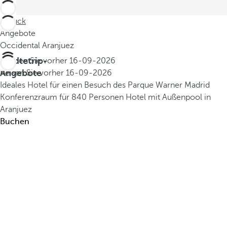
Zurück
Angebote
Occidental Aranjuez
Städtetrip-
Buchen Sie vorher
16-09-2026
Angebote
Reisen Sie vorher
16-09-2026
Ideales Hotel für einen Besuch des Parque Warner Madrid
Konferenzraum für 840 Personen
Hotel mit Außenpool in
Aranjuez
Buchen