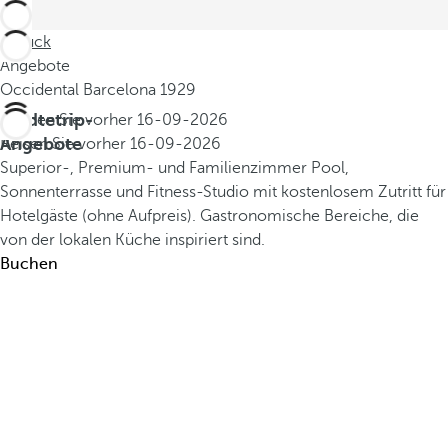
Zurück
Angebote
Occidental Barcelona 1929
Städtetrip-
Buchen Sie vorher
16-09-2026
Angebote
Reisen Sie vorher
16-09-2026
Superior-, Premium- und Familienzimmer
Pool,
Sonnenterrasse und Fitness-Studio mit kostenlosem Zutritt für
Hotelgäste (ohne Aufpreis).
Gastronomische Bereiche, die
von der lokalen Küche inspiriert sind.
Buchen