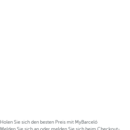
Holen Sie sich den besten Preis mit MyBarceló
Melden Sie sich an oder melden Sie sich beim Checkout-