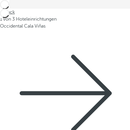
Zurück
1 von 3 Hoteleinrichtungen
Occidental Cala Viñas