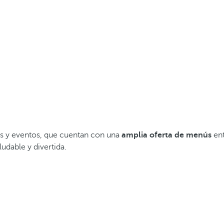
pos y eventos, que cuentan con una
amplia oferta de menús
ent
udable y divertida.