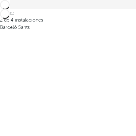
Volver
2 de 4 instalaciones
Barceló Sants