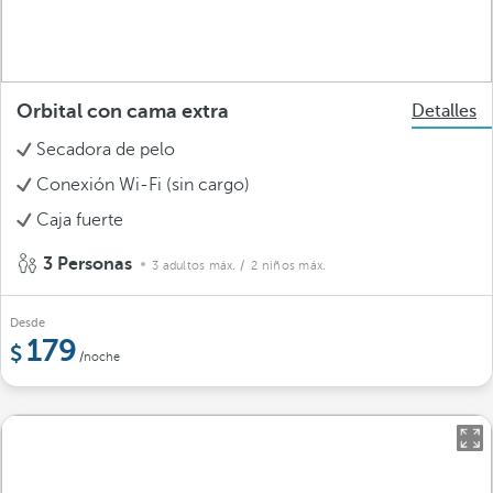
Orbital con cama extra
Detalles
Secadora de pelo
Conexión Wi-Fi (sin cargo)
Caja fuerte
3 Personas
3 adultos máx.
/ 2 niños máx.
Desde
179
/noche