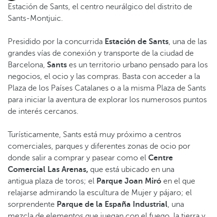
Estación de Sants, el centro neurálgico del distrito de
Sants-Montjuic.
Presidido por la concurrida
Estación de Sants
, una de las
grandes vías de conexión y transporte de la ciudad de
Barcelona,
Sants
es un territorio urbano pensado para los
negocios, el ocio y las compras. Basta con acceder a la
Plaza de los Países Catalanes o a la misma Plaza de Sants
para iniciar la aventura de explorar los numerosos puntos
de interés cercanos.
Turísticamente, Sants está muy próximo a centros
comerciales, parques y diferentes zonas de ocio por
donde salir a comprar y pasear como el
Centre
Comercial Las Arenas,
que está ubicado en una
antigua plaza de toros; el
Parque Joan Miró
en el que
relajarse admirando la escultura de Mujer y pájaro; el
sorprendente
Parque de la España Industrial
, una
mezcla de elementos que juegan con el fuego, la tierra y