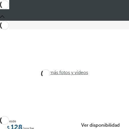
Ver más fotos y vídeos
Desde
Ver disponibilidad
128
/noche