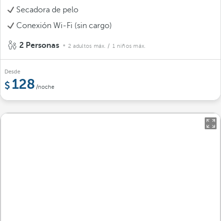
Secadora de pelo
Conexión Wi-Fi (sin cargo)
2 Personas
2 adultos máx.
/ 1 niños máx.
Desde
128
/noche