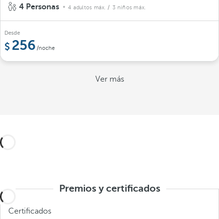
4 Personas
4 adultos máx.
/ 3 niños máx.
Desde
256
/noche
Ver más
Premios y certificados
Certificados