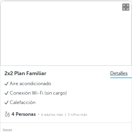
2x2 Plan Familiar
Detalles
Aire acondicionado
Conexión Wi-Fi (sin cargo)
Calefacción
4 Personas
4 adultos máx.
/ 3 niños máx.
Desde