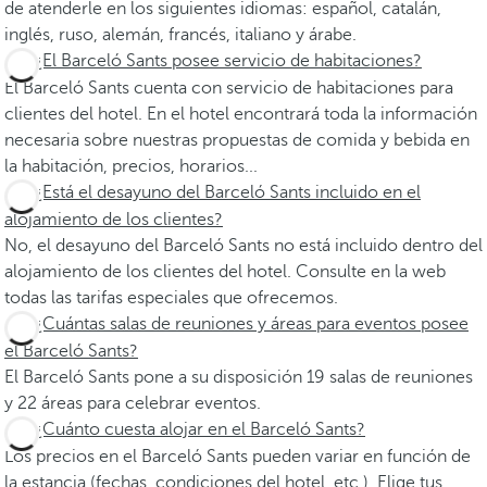
de atenderle en los siguientes idiomas: español, catalán,
inglés, ruso, alemán, francés, italiano y árabe.
¿El Barceló Sants posee servicio de habitaciones?
El Barceló Sants cuenta con servicio de habitaciones para
clientes del hotel. En el hotel encontrará toda la información
necesaria sobre nuestras propuestas de comida y bebida en
la habitación, precios, horarios...
¿Está el desayuno del Barceló Sants incluido en el
alojamiento de los clientes?
No, el desayuno del Barceló Sants no está incluido dentro del
alojamiento de los clientes del hotel. Consulte en la web
todas las tarifas especiales que ofrecemos.
¿Cuántas salas de reuniones y áreas para eventos posee
el Barceló Sants?
El Barceló Sants pone a su disposición 19 salas de reuniones
y 22 áreas para celebrar eventos.
¿Cuánto cuesta alojar en el Barceló Sants?
Los precios en el Barceló Sants pueden variar en función de
la estancia (fechas, condiciones del hotel, etc.). Elige tus