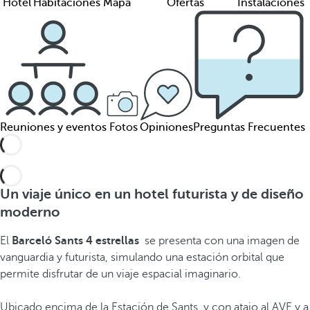
Hotel
Habitaciones
Mapa
Ofertas
Instalaciones
Reuniones y eventos
Fotos
Opiniones
Preguntas Frecuentes
Un viaje único en un hotel futurista y de diseño
moderno
El
Barceló Sants 4 estrellas
se presenta con una imagen de
vanguardia y futurista, simulando una estación orbital que
permite disfrutar de un viaje espacial imaginario.
Ubicado encima de la Estación de Sants, y con atajo al AVE y a