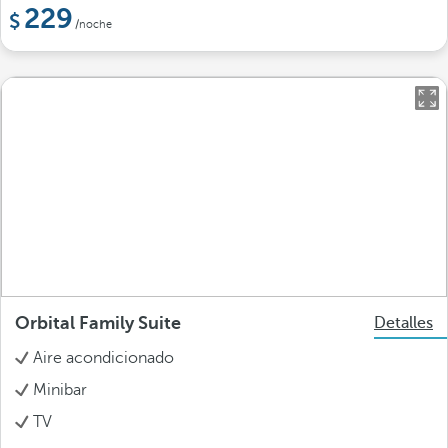
229
/noche
Orbital Family Suite
Detalles
Aire acondicionado
Minibar
TV