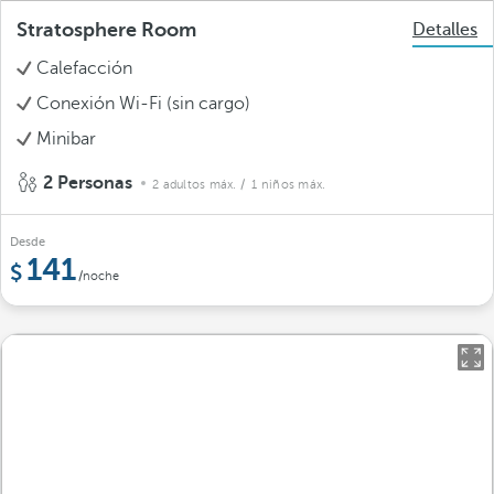
Stratosphere Room
Detalles
Calefacción
Conexión Wi-Fi (sin cargo)
Minibar
2 Personas
2 adultos máx.
/ 1 niños máx.
Desde
141
/noche