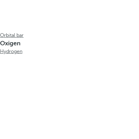
Orbital bar
Oxigen
Hydrogen