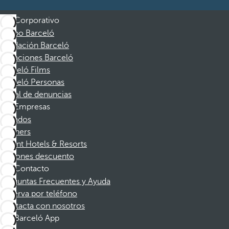
Corporativo
Grupo Barceló
Fundación Barceló
Vacaciones Barceló
Barceló Films
Barceló Personas
Canal de denuncias
Empresas
Afiliados
Partners
Dorint Hotels & Resorts
Cupones descuento
Contacto
Preguntas Frecuentes y Ayuda
Reserva por teléfono
Contacta con nosotros
Barceló App