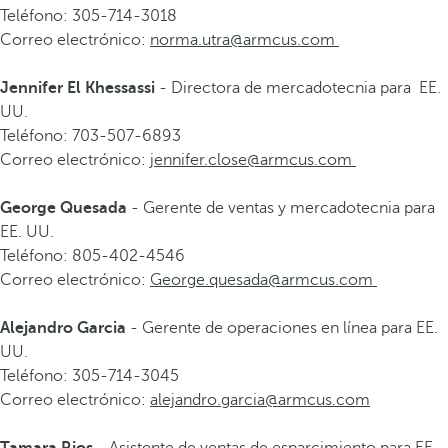
Teléfono: 305-714-3018
Correo electrónico:
norma.utra@armcus.com
Jennifer El Khessassi
- Directora de mercadotecnia para EE.
UU.
Teléfono: 703-507-6893
Correo electrónico:
jennifer.close@armcus.com
George Quesada
- Gerente de ventas y mercadotecnia para
EE. UU.
Teléfono: 805-402-4546
Correo electrónico:
George.quesada@armcus.com
Alejandro Garcia
- Gerente de operaciones en línea para EE.
UU.
Teléfono: 305-714-3045
Correo electrónico:
alejandro.garcia@armcus.com