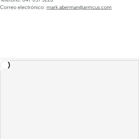
Teléfono: 847 637 3228
Correo electrónico:
mark.aberman@armcus.com