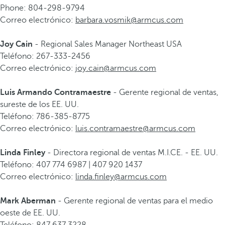
Phone: 804-298-9794
Correo electrónico:
barbara.vosmik@armcus.com
Joy Cain
- Regional Sales Manager Northeast USA
Teléfono: 267-333-2456
Correo electrónico:
joy.cain@armcus.com
Luis Armando Contramaestre
- Gerente regional de ventas,
sureste de los EE. UU.
Teléfono: 786-385-8775
Correo electrónico:
luis.contramaestre@armcus.com
Linda Finley
- Directora regional de ventas M.I.CE. - EE. UU.
Teléfono: 407 774 6987 | 407 920 1437
Correo electrónico:
linda.finley@armcus.com
Mark Aberman
- Gerente regional de ventas para el medio
oeste de EE. UU.