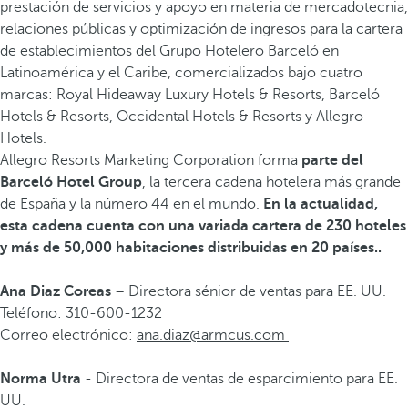
prestación de servicios y apoyo en materia de mercadotecnia,
relaciones públicas y optimización de ingresos para la cartera
de establecimientos del Grupo Hotelero Barceló en
Latinoamérica y el Caribe, comercializados bajo cuatro
marcas: Royal Hideaway Luxury Hotels & Resorts, Barceló
Hotels & Resorts, Occidental Hotels & Resorts y Allegro
Hotels.
Allegro Resorts Marketing Corporation forma
parte del
Barceló Hotel Group
, la tercera cadena hotelera más grande
de España y la número 44 en el mundo.
En la actualidad,
esta cadena cuenta con una variada cartera de 230 hoteles
y más de 50,000 habitaciones distribuidas en 20 países..
Ana Diaz Coreas
– Directora sénior de ventas para EE. UU.
Teléfono: 310-600-1232
Correo electrónico:
ana.diaz@armcus.com
Norma Utra
- Directora de ventas de esparcimiento para EE.
UU.