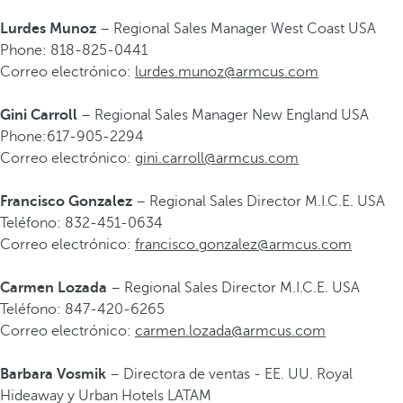
Lurdes Munoz
– Regional Sales Manager West Coast USA
Phone: 818-825-0441
Correo electrónico:
lurdes.munoz@armcus.com
Gini Carroll
– Regional Sales Manager New England USA
Phone:617-905-2294
Correo electrónico:
gini.carroll@armcus.com
Francisco Gonzalez
– Regional Sales Director M.I.C.E. USA
Teléfono: 832-451-0634
Correo electrónico:
francisco.gonzalez@armcus.com
Carmen Lozada
– Regional Sales Director M.I.C.E. USA
Teléfono: 847-420-6265
Correo electrónico:
carmen.lozada@armcus.com
Barbara Vosmik
– Directora de ventas - EE. UU. Royal
Hideaway y Urban Hotels LATAM