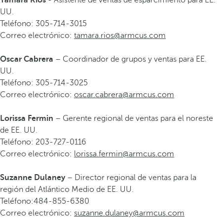
Tamara Rios
- Asistente de ventas de esparcimiento para EE.
UU.
Teléfono: 305-714-3015
Correo electrónico:
tamara.rios@armcus.com
Oscar Cabrera
– Coordinador de grupos y ventas para EE.
UU.
Teléfono: 305-714-3025
Correo electrónico:
oscar.cabrera@armcus.com
Lorissa Fermin
– Gerente regional de ventas para el noreste
de EE. UU.
Teléfono: 203-727-0116
Correo electrónico:
lorissa.fermin@armcus.com
Suzanne Dulaney
– Director regional de ventas para la
región del Atlántico Medio de EE. UU.
Teléfono:484-855-6380
Correo electrónico:
suzanne.dulaney@armcus.com