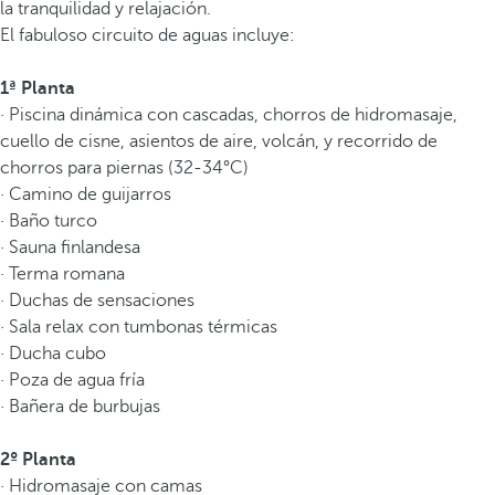
la tranquilidad y relajación.
El fabuloso circuito de aguas incluye:
1ª Planta
· Piscina dinámica con cascadas, chorros de hidromasaje,
cuello de cisne, asientos de aire, volcán, y recorrido de
chorros para piernas (32-34°C)
· Camino de guijarros
· Baño turco
· Sauna finlandesa
· Terma romana
· Duchas de sensaciones
· Sala relax con tumbonas térmicas
· Ducha cubo
· Poza de agua fría
· Bañera de burbujas
2º Planta
· Hidromasaje con camas