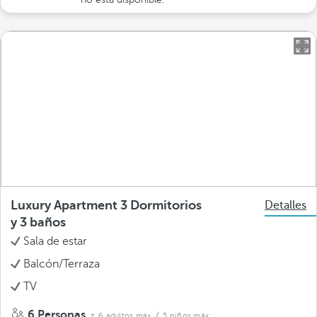
Luxury Apartment 3 Dormitorios
Detalles
y 3 baños
Sala de estar
Balcón/Terraza
TV
6 Personas
6 adultos máx.
/ 5 niños máx.