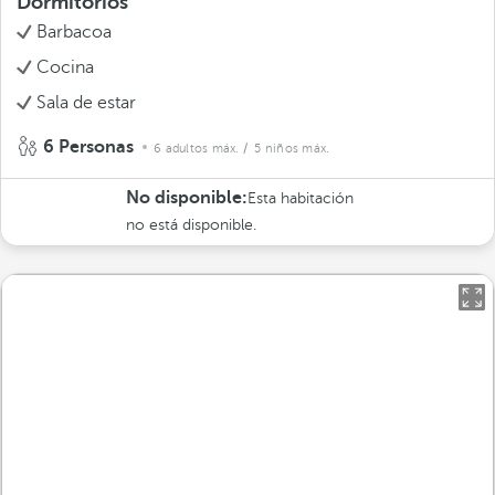
Dormitorios
Barbacoa
Cocina
Sala de estar
6 Personas
6 adultos máx.
/ 5 niños máx.
No disponible:
Esta habitación
no está disponible.