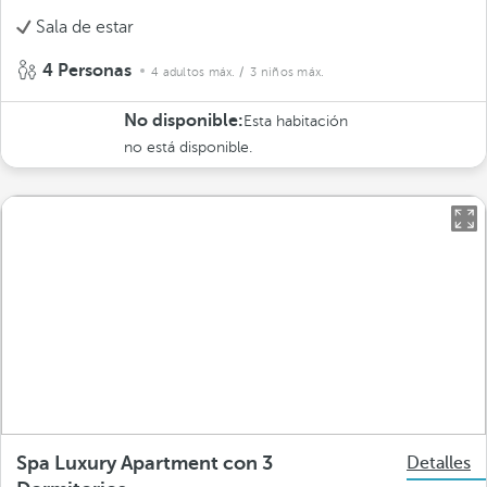
Sala de estar
4 Personas
4 adultos máx.
/ 3 niños máx.
No disponible:
Esta habitación
no está disponible.
Spa Luxury Apartment con 3
Detalles