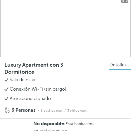
Luxury Apartment con 3
Detalles
Dormitorios
Sala de estar
Conexión Wi-Fi (sin cargo)
Aire acondicionado
6 Personas
6 adultos máx.
/ 5 niños máx.
No disponible:
Esta habitación
no está disponible.