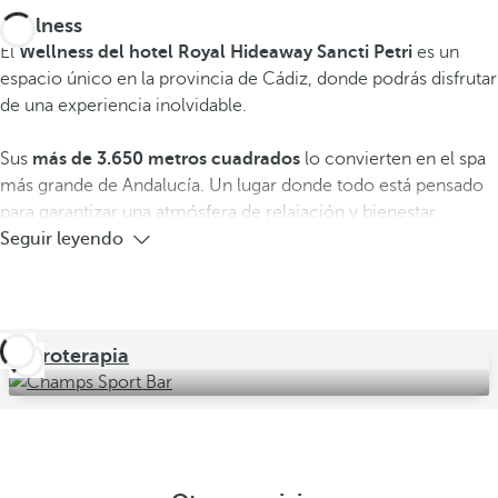
Wellness
El
Wellness del hotel Royal Hideaway Sancti Petri
es un
espacio único en la provincia de Cádiz, donde podrás disfrutar
de una experiencia inolvidable.
Sus
más de 3.650 metros cuadrados
lo convierten en el spa
más grande de Andalucía. Un lugar donde todo está pensado
para garantizar una atmósfera de relajación y bienestar.
Seguir leyendo
Hidroterapia