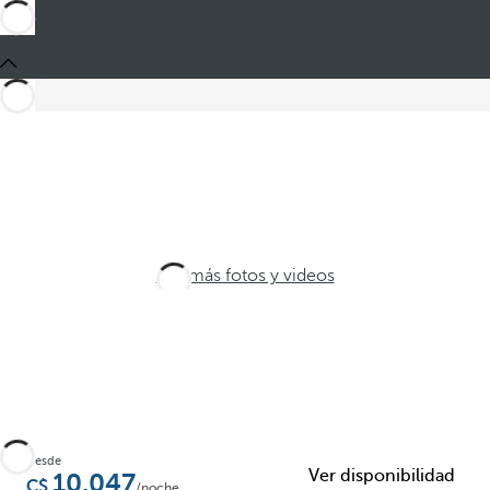
Ver más fotos y videos
Desde
Ver disponibilidad
10.047
/noche