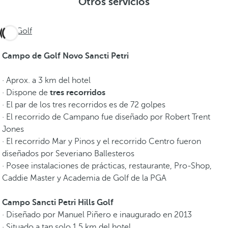
Otros servicios
Golf
Campo de Golf Novo Sancti Petri
· Aprox. a 3 km del hotel
· Dispone de
tres recorridos
· El par de los tres recorridos es de 72 golpes
· El recorrido de Campano fue diseñado por Robert Trent
Jones
· El recorrido Mar y Pinos y el recorrido Centro fueron
diseñados por Severiano Ballesteros
· Posee instalaciones de prácticas, restaurante, Pro-Shop,
Caddie Master y Academia de Golf de la PGA
Campo Sancti Petri Hills Golf
· Diseñado por Manuel Piñero e inaugurado en 2013
· Situado a tan solo 1,5 km del hotel