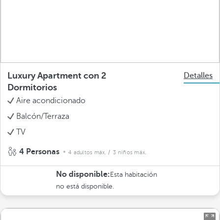
Luxury Apartment con 2
Detalles
Dormitorios
Aire acondicionado
Balcón/Terraza
TV
4 Personas
4 adultos máx.
/ 3 niños máx.
No disponible:
Esta habitación
no está disponible.