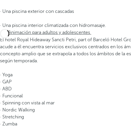
· Una piscina exterior con cascadas
· Una piscina interior climatizada con hidromasaje.
Animación para adultos y adolescentes
El hotel Royal Hideaway Sancti Petri, part of Barceló Hotel Gr
acude a él encuentra servicios exclusivos centrados en los ámb
concepto amplio que se extrapola a todos los ámbitos de la es
según temporada.
· Yoga
· GAP
· ABD
· Funcional
· Spinning con vista al mar
· Nordic Walking
· Stretching
· Zumba