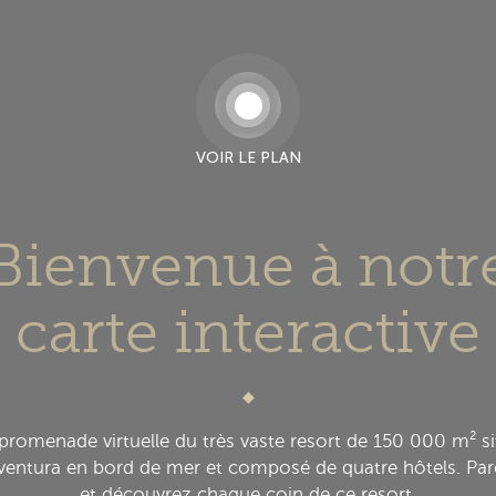
VOIR LE PLAN
Bienvenue à notr
carte interactive
promenade virtuelle du très vaste resort de 150 000 m² si
ventura en bord de mer et composé de quatre hôtels. Pa
et découvrez chaque coin de ce resort.