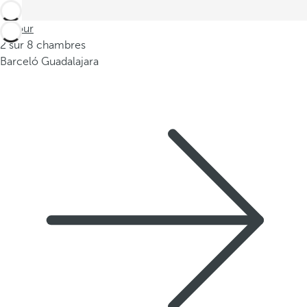
Retour
2 sur 8 chambres
Barceló Guadalajara