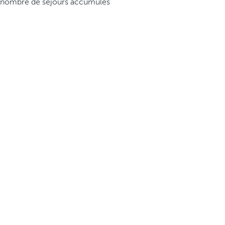
nombre de séjours accumulés