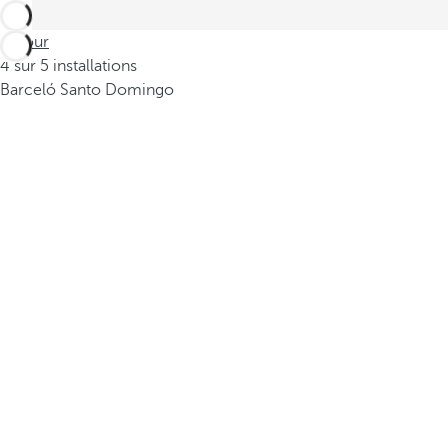
Retour
4 sur 5 installations
Barceló Santo Domingo