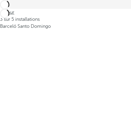
Retour
3 sur 5 installations
Barceló Santo Domingo