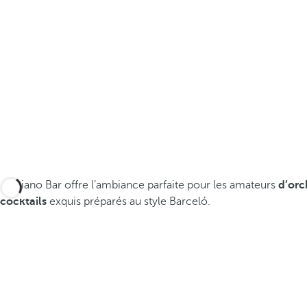
Le Piano Bar offre l’ambiance parfaite pour les amateurs
d’orc
cocktails
exquis préparés au style Barceló.