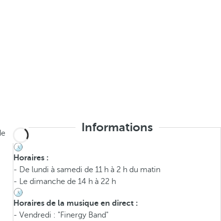
Informations
de
Horaires :
- De lundi à samedi de 11 h à 2 h du matin
- Le dimanche de 14 h à 22 h
Horaires de la musique en direct :
- Vendredi : "Finergy Band"