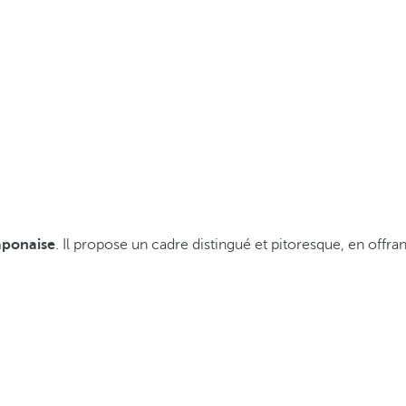
aponaise
. Il propose un cadre distingué et pitoresque, en offran