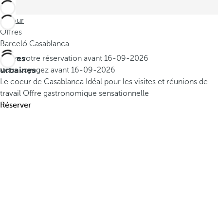
Retour
Offres
Barceló Casablanca
Offres
Faites votre réservation avant
16-09-2026
urbaines
Vous voyagez avant
16-09-2026
Le coeur de Casablanca
Idéal pour les visites et réunions de
travail
Offre gastronomique sensationnelle
Réserver