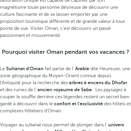
destination unique est capable de captiver par son
magnétisme toute personne désireuse de découvrir une
culture fascinante et de se laisser emporter par une
proposition touristique différente et de grande valeur à tous
points de vue. Visiter Oman, c'est découvrir un passé
passionnant et mouvementé.
Pourquoi visiter Oman pendant vos vacances ?
Le
Sultanat d'Oman
fait partie de l'
Arabie
dite Heureuse, une
zone géographique du Moyen-Orient connue depuis
l'Antiquité pour la recherche des
arbres à encens du Dhofar
et des ruines de l'
ancien royaume de Saba
. Les paysages à
couper le souffle derrière ces légendes restent un secret bien
gardé à découvrir dans le
confort et l'exclusivité
des hôtels et
complexes hôteliers d'Oman.
Voyager au sultanat nous permet de plonger dans l'
univers