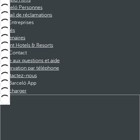
Barceló Films
Barceló Personnes
Portail de réclamations
Entreprises
Affiliés
Partenaires
Dorint Hotels & Resorts
Contact
Foire aux questions et aide
Réservation par téléphone
Contactez-nous
Barceló App
Télécharger