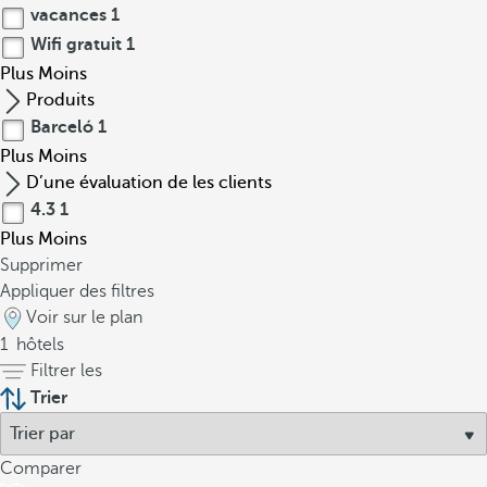
vacances
1
Wifi gratuit
1
Plus
Moins
Produits
Barceló
1
Plus
Moins
D’une évaluation de les clients
4.3
1
Plus
Moins
Supprimer
Appliquer des filtres
Voir sur le plan
1
hôtels
Filtrer les
Trier
Comparer