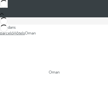
Ces dans
Barceló
Hôtels
Oman
Oman