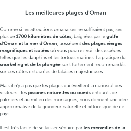
Les meilleures plages d'Oman
Comme si les attractions omanaises ne suffisaient pas, ses
plus de
1700 kilomètres de côtes,
baignées par le
golfe
d'Oman et la mer d'Oman
, possèdent
des plages vierges
magnifiques et isolées
où vous pourrez voir des espèces
telles que les dauphins et les tortues marines. La pratique du
snorkeling et de la plongée
sont fortement recommandés
sur ces côtes entourées de falaises majestueuses.
Mais il n'y a pas que les plages qui éveillent la curiosité des
visiteurs ; les
piscines naturelles ou oueds
entourés de
palmiers et au milieu des montagnes, nous donnent une idée
approximative de la grandeur naturelle et pittoresque de ce
pays.
Il est très facile de se laisser séduire par
les merveilles de la