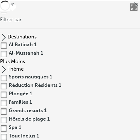
retour
Filtrer par
Destinations
Al Batinah
1
Al-Mussanah
1
Plus
Moins
Thème
Sports nautiques
1
Réduction Résidents
1
Plongée
1
Familles
1
Grands resorts
1
Hôtels de plage
1
Spa
1
Tout Inclus
1