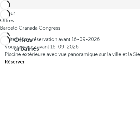
Retour
Offres
Barceló Granada Congress
Offres
Faites votre réservation avant
16-09-2026
Vous voyagez avant
16-09-2026
urbaines
Piscine extérieure avec vue panoramique sur la ville et la S
Réserver