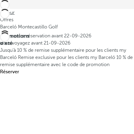
Retour
Offres
Barceló Montecastillo Golf
Promotions
Faites votre réservation avant
22-09-2026
d'été
Vous voyagez avant
21-09-2026
Jusqu’à 10 % de remise supplémentaire pour les clients my
Barceló
Remise exclusive pour les clients my Barceló
10 % de
remise supplémentaire avec le code de promotion
Réserver