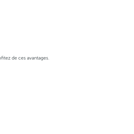
fitez de ces avantages.