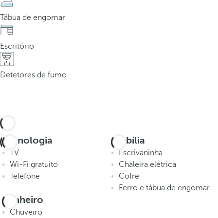
Tábua de engomar
Escritório
Detetores de fumo
Tecnologia
Mobília
TV
Escrivaninha
Wi-Fi gratuito
Chaleira elétrica
Telefone
Cofre
Ferro e tábua de engomar
Banheiro
Chuveiro