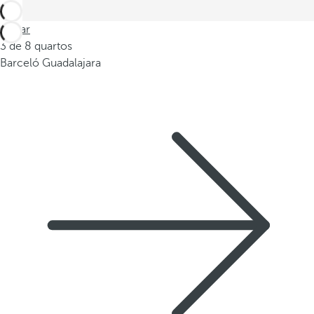
Voltar
3 de 8 quartos
Barceló Guadalajara