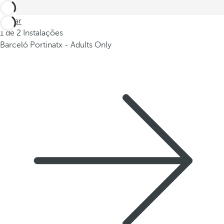
Voltar
1 de 2 Instalações
Barceló Portinatx - Adults Only