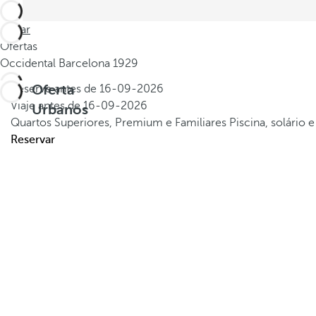
Voltar
Ofertas
Occidental Barcelona 1929
Oferta
Reserve antes de
16-09-2026
Viaje antes de
16-09-2026
Urbanos
Quartos Superiores, Premium e Familiares
Piscina, solário
Reservar