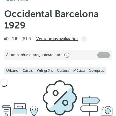
Occidental Barcelona
1929
4.5
(812)
Ver últimas avaliações
Acompanhar o preço deste hotel
Urbano
Casais
Wifi grátis
Cultura
Música
Compras