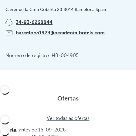
Carrer de la Creu Coberta 20 8014 Barcelona Spain
34-93-6268844
barcelona1929@occidentalhotels.com
Número de registro: HB-004905
Ofertas
Ver todas as ofertas
Oferta
Reserve antes de
16-09-2026