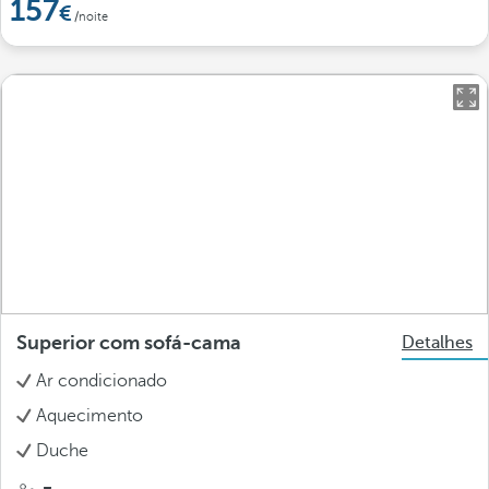
157
/noite
Superior com sofá-cama
Detalhes
Ar condicionado
Aquecimento
Duche