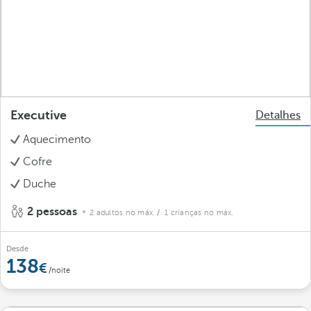
Executive
Detalhes
Aquecimento
Cofre
Duche
2 pessoas
2 adultos no máx.
/ 1 crianças no máx.
Desde
138
/noite