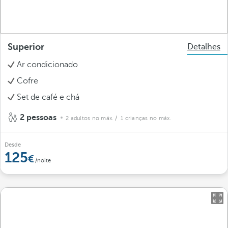
Superior
Detalhes
Ar condicionado
Cofre
Set de café e chá
2 pessoas
2 adultos no máx.
/ 1 crianças no máx.
Desde
125
/noite