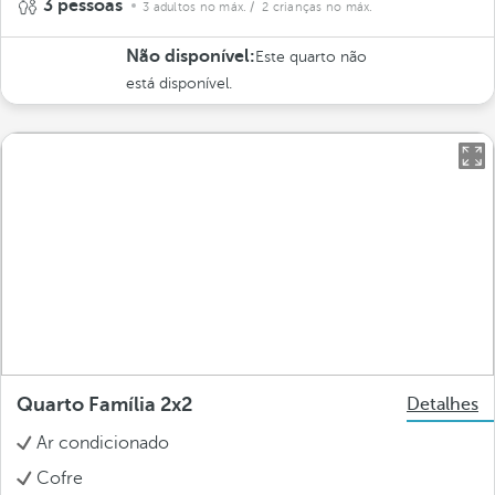
3 pessoas
3 adultos no máx.
/ 2 crianças no máx.
Não disponível:
Este quarto não
está disponível.
Quarto Família 2x2
Detalhes
Ar condicionado
Cofre