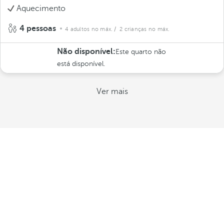
Aquecimento
4 pessoas
4 adultos no máx.
/ 2 crianças no máx.
Não disponível:
Este quarto não
está disponível.
Ver mais