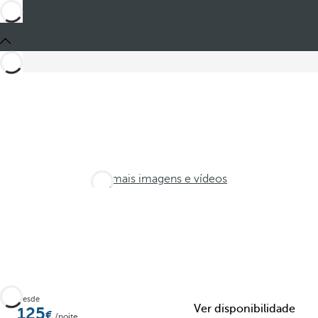
Ver mais imagens e vídeos
Desde
Ver disponibilidade
125
/noite