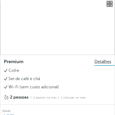
Premium
Detalhes
Cofre
Set de café e chá
Wi-Fi (sem custo adicional)
2 pessoas
2 adultos no máx.
/ 1 crianças no máx.
Desde