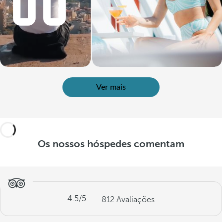
Ver mais
Os nossos hóspedes comentam
4.5
/5
812
Avaliações