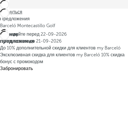
Вернуться
Предложения
Barceló Montecastillo Golf
Летние
Бронируйте перед
22-09-2026
предложения
Путешествие до
21-09-2026
До 10% дополнительной скидки для клиентов my Barceló
Эксклюзивная скидка для клиентов my Barceló
10% скидка
бонус с промокодом
Забронировать