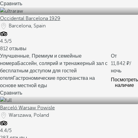
Сравнить
Occidental Barcelona 1929
Barcelona, Spain
4.5/5
812 отзывы
Улучшенные, Премиум и семейные
От
номера
Бассейн, солярий и тренажерный зал с
11,842
/
бесплатным доступом для гостей
ночь
отеля
Гастрономические пространства на
Посмотреть
наличие
основе местной еды
Сравнить
Barceló Warsaw Powisle
Warszawa, Poland
4.4/5