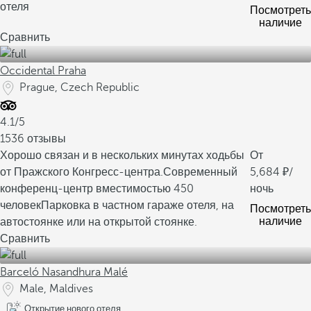
отеля
Посмотреть
наличие
Сравнить
Occidental Praha
Prague, Czech Republic
4.1/5
1536 отзывы
Хорошо связан и в нескольких минутах ходьбы
От
от Пражского Конгресс-центра.
Современный
5,684
/
конференц-центр вместимостью 450
ночь
человек
Парковка в частном гараже отеля, на
Посмотреть
наличие
автостоянке или на открытой стоянке.
Сравнить
Barceló Nasandhura Malé
Male, Maldives
Открытие нового отеля