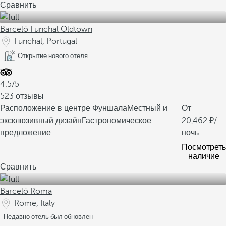
Сравнить
Barceló Funchal Oldtown
Funchal, Portugal
Открытие нового отеля
4.5/5
523 отзывы
Расположение в центре Фуншала
Местный и
От
эксклюзивный дизайн
Гастрономическое
20,462
/
предложение
ночь
Посмотреть
наличие
Сравнить
Barceló Roma
Rome, Italy
Недавно отель был обновлен