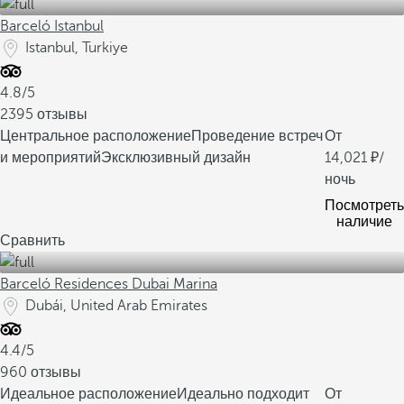
Barceló Istanbul
Istanbul, Turkiye
4.8/5
2395 отзывы
Центральное расположение
Проведение встреч
От
и мероприятий
Эксклюзивный дизайн
14,021
/
ночь
Посмотреть
наличие
Сравнить
Barceló Residences Dubai Marina
Dubái, United Arab Emirates
4.4/5
960 отзывы
Идеальное расположение
Идеально подходит
От