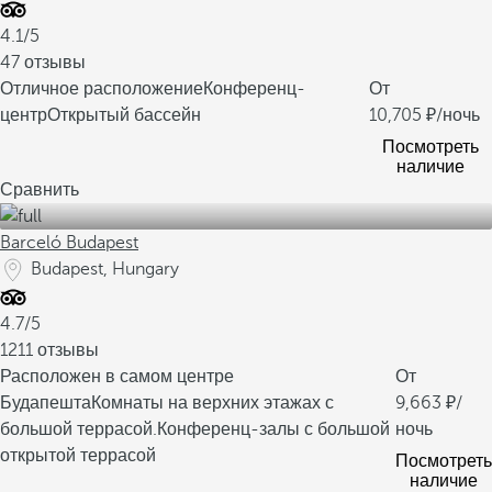
4.1/5
47 отзывы
Отличное расположение
Конференц-
От
центр
Открытый бассейн
10,705
/ночь
Посмотреть
наличие
Сравнить
Barceló Budapest
Budapest, Hungary
4.7/5
1211 отзывы
Расположен в самом центре
От
Будапешта
Комнаты на верхних этажах с
9,663
/
большой террасой.
Конференц-залы с большой
ночь
открытой террасой
Посмотреть
наличие