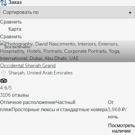
Заказ
Сравнить
Карта
Сравнить
Все включено
Occidental Sharjah Grand
Sharjah, United Arab Emirates
4.6/5
3106 отзывы
Отличное расположение
Частный
От
пляж
Просторные люксы и стандартные номера
5,968
/
ночь
Посмотреть
наличие