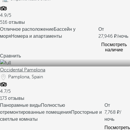
4.9/5
516 отзывы
Отличное расположение
Бассейн у
От
моря
Номера и апартаменты
27,946
/ночь
Посмотреть
наличие
Сравнить
Occidental Pamplona
Pamplona, Spain
4.7/5
173 отзывы
Панорамные виды
Полностью
От
отремонтированные помещения
Просторные и
7,768
/
светлые комнаты
ночь
Посмотреть