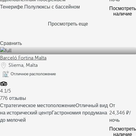
Тенерифе.
Полулюксы с бассейном
Посмотреть
наличие
Просмотреть еще
Сравнить
Barceló Fortina Malta
Sliema, Malta
Отличное расположение
4.1/5
776 отзывы
Стратегическое местоположение
Отличный вид
От
на исторический центр
Гастрономия продумана
24,346
/
до мелочей
ночь
Посмотреть
наличие