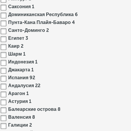
Саксония
1
Доминиканская Республика
6
Пунта-Кана Плайя-Баваро
4
Санто-Доминго
2
Египет
3
Каир
2
Шарм
1
Индонезия
1
Джакарта
1
Испания
92
Андалусия
22
Арагон
1
Астурия
1
Балеарские острова
8
Валенсия
8
Галиции
2