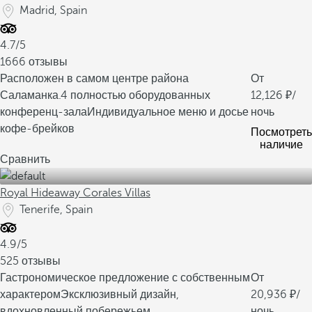
Madrid, Spain
4.7/5
1666 отзывы
Расположен в самом центре района
От
Саламанка.
4 полностью оборудованных
12,126
/
конференц-зала
Индивидуальное меню и досье
ночь
кофе-брейков
Посмотреть
наличие
Сравнить
Royal Hideaway Corales Villas
Tenerife, Spain
4.9/5
525 отзывы
Гастрономическое предложение с собственным
От
характером
Эксклюзивный дизайн,
20,936
/
вдохновленный побережьем
ночь