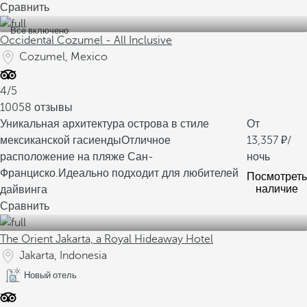
Сравнить
Все включено
Occidental Cozumel - All Inclusive
Cozumel, Mexico
4/5
10058 отзывы
Уникальная архитектура острова в стиле
От
мексиканской гасиенды
Отличное
13,357
/
расположение на пляже Сан-
ночь
Франциско.
Идеально подходит для любителей
Посмотреть
наличие
дайвинга
Сравнить
The Orient Jakarta, a Royal Hideaway Hotel
Jakarta, Indonesia
Новый отель