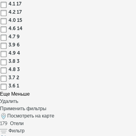
4.1
17
4.2
17
4.0
15
4.6
14
4.7
9
3.9
6
4.9
4
3.8
3
4.8
3
3.7
2
3.6
1
Еще
Меньше
Удалить
Применить фильтры
Посмотреть на карте
179
Отели
Фильтр