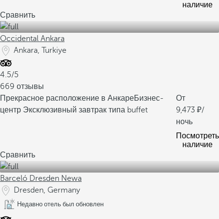
наличие
Сравнить
Occidental Ankara
Ankara, Turkiye
4.5/5
669 отзывы
Прекрасное расположение в Анкаре
Бизнес-
От
центр
Эксклюзивный завтрак типа buffet
9,473
/
ночь
Посмотреть
наличие
Сравнить
Barceló Dresden Newa
Dresden, Germany
Недавно отель был обновлен