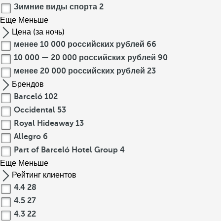
Зимние виды спорта
2
Еще
Меньше
Цена (за ночь)
менее 10 000 российских рублей
66
10 000 — 20 000 российских рублей
90
менее 20 000 российских рублей
23
Брендов
Barceló
102
Occidental
53
Royal Hideaway
13
Allegro
6
Part of Barceló Hotel Group
4
Еще
Меньше
Рейтинг клиентов
4.4
28
4.5
27
4.3
22