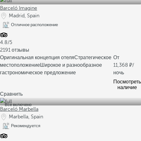
Barceló Imagine
Madrid, Spain
Отличное расположение
4.8/5
2191 отзывы
Оригинальная концепция отеля
Стратегическое
От
местоположение
Широкое и разнообразное
11,368
/
гастрономическое предложение
ночь
Посмотреть
наличие
Сравнить
Все включено
Barceló Marbella
Marbella, Spain
Рекомендуется