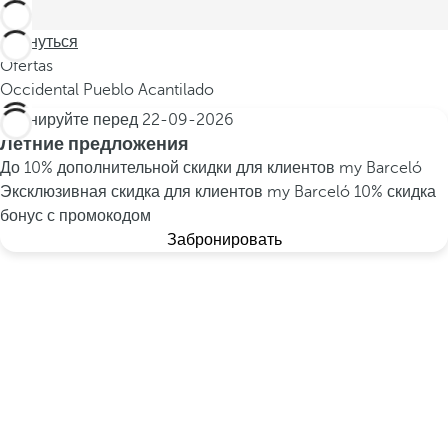
Вернуться
Ofertas
Occidental Pueblo Acantilado
Бронируйте перед
22-09-2026
Летние предложения
До 10% дополнительной скидки для клиентов my Barceló
Эксклюзивная скидка для клиентов my Barceló
10% скидка
бонус с промокодом
Забронировать