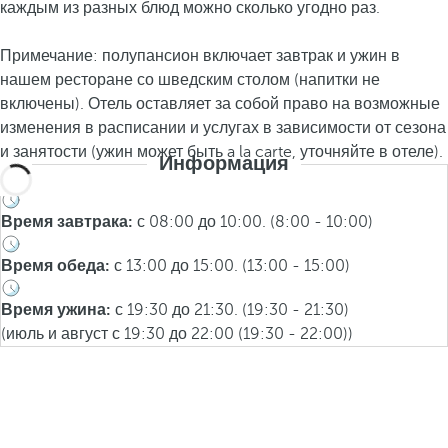
каждым из разных блюд можно сколько угодно раз.
Примечание: полупансион включает завтрак и ужин в
нашем ресторане со шведским столом (напитки не
включены). Отель оставляет за собой право на возможные
изменения в расписании и услугах в зависимости от сезона
и занятости (ужин может быть a la carte, уточняйте в отеле).
Информация
Время завтрака:
с 08:00 до 10:00. (8:00 - 10:00)
Время обеда:
с 13:00 до 15:00. (13:00 - 15:00)
Время ужина:
с 19:30 до 21:30. (19:30 - 21:30)
(июль и август с 19:30 до 22:00 (19:30 - 22:00))