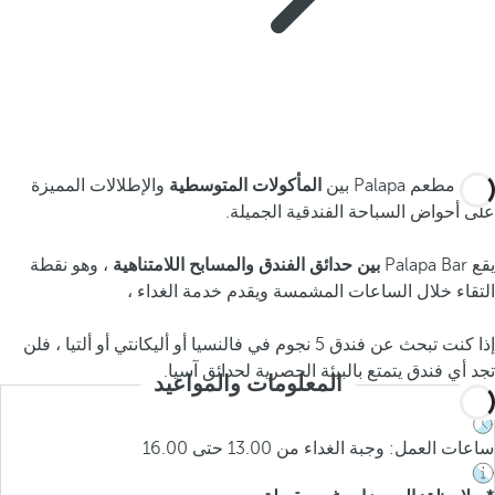
يجمع مطعم Palapa بين
المأكولات المتوسطية
والإطلالات المميزة
على أحواض السباحة الفندقية الجميلة.
يقع Palapa Bar
بين حدائق الفندق والمسابح اللامتناهية
، وهو نقطة
التقاء خلال الساعات المشمسة ويقدم خدمة الغداء ،
إذا كنت تبحث عن فندق 5 نجوم في فالنسيا أو أليكانتي أو ألتيا ، فلن
تجد أي فندق يتمتع بالبيئة الحصرية لحدائق آسيا.
المعلومات والمواعيد
ساعات العمل: وجبة الغداء من 13.00 حتى 16.00