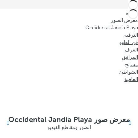
العودة
معرض الصور
Occidental Jandía Playa
الترفيه
فن الطهو
الغرف
المرافق
مسابح
الشواطئ
العافية
معرض صور Occidental Jandía Playa
الصور ومقاطع الفيديو