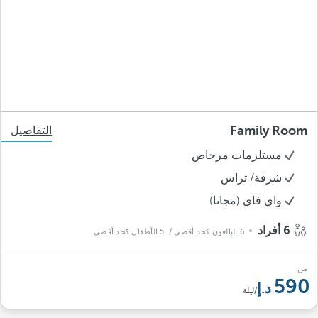
Family Room
التفاصيل
مستلزمات مرحاض
شرفة/ تراس
واي فاي (مجانا)
6 أفراد
6 البالغون كحد أقصى
/ 5 الأطفال كحد أقصى
من
590
/ليلة