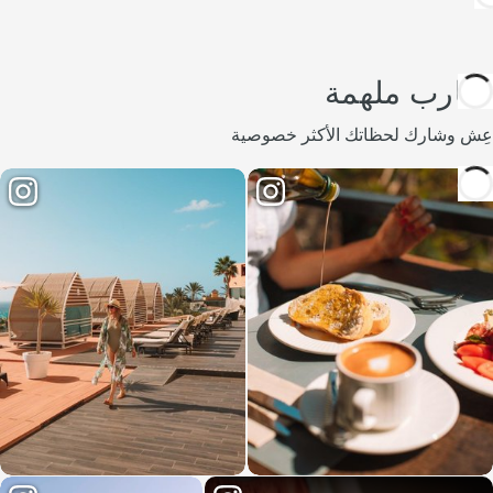
تجارب ملهمة
عِش وشارك لحظاتك الأكثر خصوصية