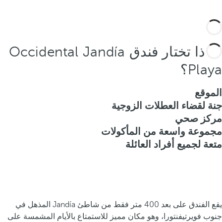
لماذا تختار فندق Occidental Jandía
Playa؟
الموقع
جنة لقضاء العطلات الزوجية
مركز صحي
مجموعة واسعة من المأكولات
متعة لجميع أفراد العائلة
يقع الفندق على بعد 400 متر فقط من شاطئ Jandía المذهل في
جنوب فويرتيفنتورا، وهو مكان مميز للاستمتاع بالأيام المشمسة على