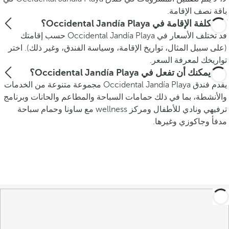
باقة نصف الإقامة.
كم تكلفة الإقامة في Occidental Jandía Playa؟
قد تختلف الأسعار في Occidental Jandía Playa حسب إقامتك
(على سبيل المثال، تواريخ الإقامة، وسياسة الفندق، وغير ذلك). اختر
تواريخك لمعرفة السعر.
ماذا يمكنك أن تفعل في Occidental Jandía Playa؟
يقدم فندق Occidental Jandía Playa مجموعة متنوعة من الخدمات
والأنشطة، بما في ذلك حمامات السباحة والمطاعم والحانات وبرنامج
ترفيهي ونادي للأطفال ومركز wellness مع ساونا وحمام سباحة
مدفأ وجاكوزي وغيرها.