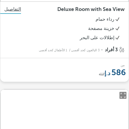
Deluxe Room with Sea View
التفاصيل
رداء حمام
خزينة مصفحة
إطلالات على البحر
3 أفراد
3 البالغون كحد أقصى
/ 1 الأطفال كحد أقصى
من
586
/ليلة