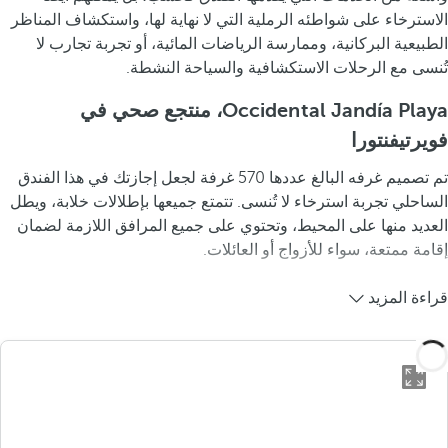
الاسترخاء على شواطئه الرملية التي لا نهاية لها، واستكشاف المناظر
الطبيعية البركانية، وممارسة الرياضات المائية، أو تجربة تجارب لا
تُنسى مع الرحلات الاستكشافية والسياحة النشطة.
Occidental Jandía Playa، منتجع صحي في
فويرتيفنتورا
تم تصميم غرفه البالغ عددها 570 غرفة لجعل إجازتك في هذا الفندق
الساحلي تجربة استرخاء لا تُنسى. تتمتع جميعها بإطلالات خلابة، ويطل
العديد منها على المحيط، وتحتوي على جميع المرافق اللازمة لضمان
إقامة ممتعة، سواء للأزواج أو العائلات.
قراءة المزيد