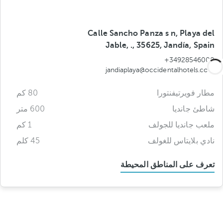
Calle Sancho Panza s n, Playa del
Jable, ., 35625, Jandía, Spain
+34928546000
jandiaplaya@occidentalhotels.com
مطار فويرتيفنتورا
80 كم
شاطئ جانديا
600 متر
ملعب جانديا للجولف
1 كم
نادي بلايتاس للغولف
45 كلم
تعرف على المناطق المحيطة