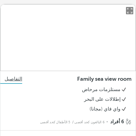
Family sea view room
التفاصيل
مستلزمات مرحاض
إطلالات على البحر
واي فاي (مجانا)
6 أفراد
6 البالغون كحد أقصى
/ 5 الأطفال كحد أقصى