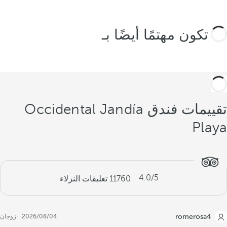
قد تكون مهتمًا أيضًا بـ
تقييمات فندق Occidental Jandía
Playa
4.0
/5
11760
تعليقات النزلاء
romerosa4
04‏/08‏/2026
زوجان