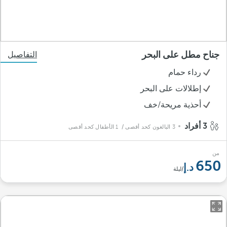
جناح مطل على البحر
التفاصيل
رداء حمام
إطلالات على البحر
أحذية مريحة/خف
3 أفراد
3 البالغون كحد أقصى
/ 1 الأطفال كحد أقصى
من
650
/ليلة