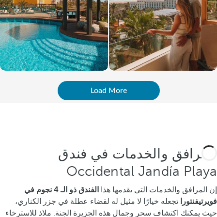
Load More
المرافق والخدمات في فندق
Occidental Jandía Playa
إن المرافق والخدمات التي يقدمها هذا
الفندق ذو الـ 4 نجوم في
فويرتيفنتورا
تجعله خيارًا لا مثيل له لقضاء عطلة في جزر الكناري،
حيث يمكنك اكتشاف سحر وجمال هذه الجزيرة الجنة. ملاذ للاسترخاء