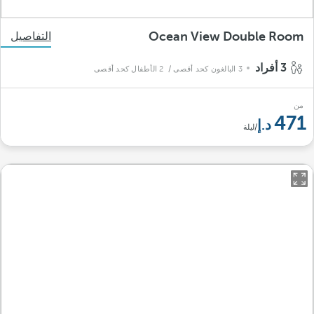
Ocean View Double Room
التفاصيل
3 أفراد
3 البالغون كحد أقصى
/ 2 الأطفال كحد أقصى
من
471
/ليلة