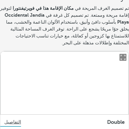
تم تصميم الغرف المريحة في
مكان الإقامة هذا في فويرتيفنتورا
لتوفير
إقامة مريحة وممتعة. تم تصميم كل غرفة في
Occidental Jandía
Playa
بأسلوب دافئ وأنيق، باستخدام الألوان الناعمة والخشب، مما
يخلق جوًا مريحًا يشجع على الراحة. توفر الغرف المساحة المثالية
للاستمتاع بها كزوجين أو كعائلة، مع خيارات تناسب الاحتياجات
المختلفة وإطلالات مذهلة على البحر.
Double
التفاصيل