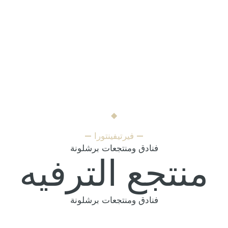
فيرتيفينتورا
فنادق ومنتجعات برشلونة
منتجع الترفيه
فنادق ومنتجعات برشلونة