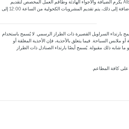
يتميز فندق Albatros بكرم الضيافة والأجواء الهادئة وطاقم العمل المخصص لتقديم
أفضل خدمة. وبالإضافة إلى ذلك، يتم تقديم المشروبات الكحولية من الساعة 12:00 إلى
مح بارتداء السراويل القصيرة ذات الطراز الرسمي. لا يُسمح باستخدام
أو ملابس السباحة. فيما يتعلق بالأحذية، فإن الأحذية المغلقة أو
و ما شابه ذلك مقبولة. يُسمح أيضًا بارتداء الصنادل ذات الطراز
 على كافة المطاعم.