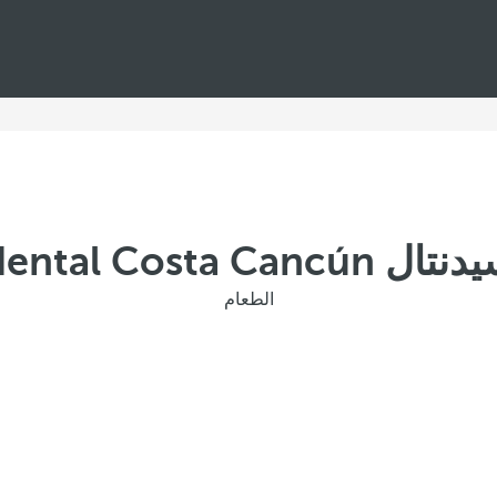
buffet Occidental
الطعام