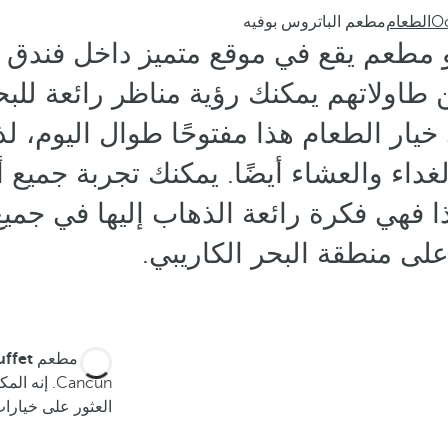
Oc
الطعام
مطعم الباتروس بوفيه
مطعم يقع في موقع متميز داخل فندق
 طاولاتهم يمكنك رؤية مناظر رائعة لل
خيار الطعام هذا مفتوحًا طوال اليوم، لذ
غداء والعشاء أيضًا. يمكنك تجربة جميع أ
ه، لذا فهي فكرة رائعة الذهاب إليها في جمي
لى منطقة البحر الكاريبي.
يقدم مطعم Albatros
buffet من المأكولات
Cancún. إ
العثور على خيارات