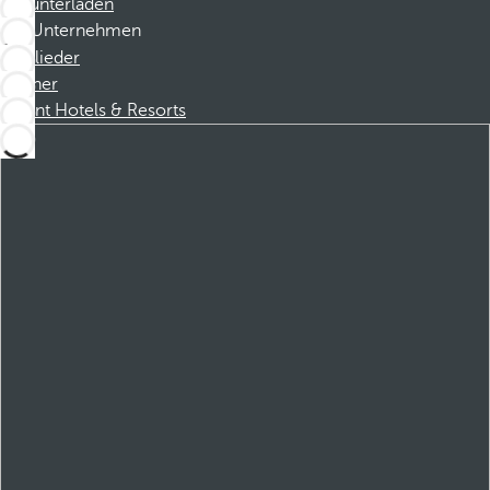
Herunterladen
Unternehmen
Mitglieder
Partner
Dorint Hotels & Resorts