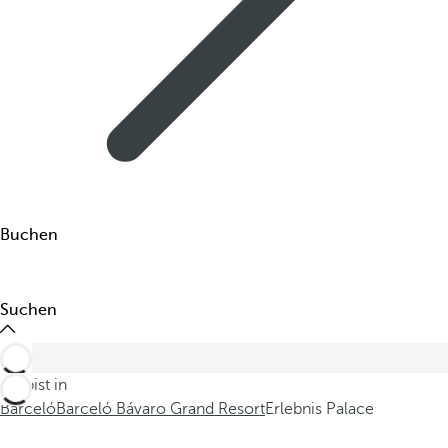
Buchen
Suchen
Du bist in
Barceló
Barceló Bávaro Grand Resort
Erlebnis Palace