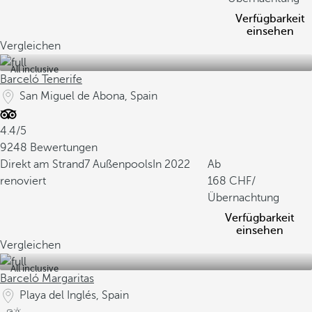
Verfügbarkeit
einsehen
Vergleichen
All inclusive
Barceló Tenerife
San Miguel de Abona, Spain
4.4/5
9248 Bewertungen
Direkt am Strand
7 Außenpools
In 2022
Ab
renoviert
168
/
Übernachtung
Verfügbarkeit
einsehen
Vergleichen
All inclusive
Barceló Margaritas
Playa del Inglés, Spain