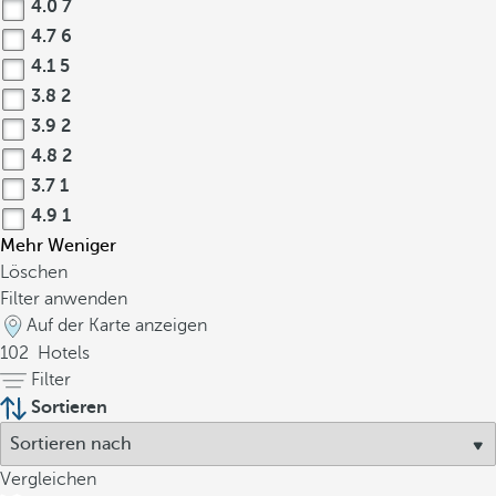
4.0
7
4.7
6
4.1
5
3.8
2
3.9
2
4.8
2
3.7
1
4.9
1
Mehr
Weniger
Löschen
Filter anwenden
Auf der Karte anzeigen
102
Hotels
Filter
Sortieren
Vergleichen