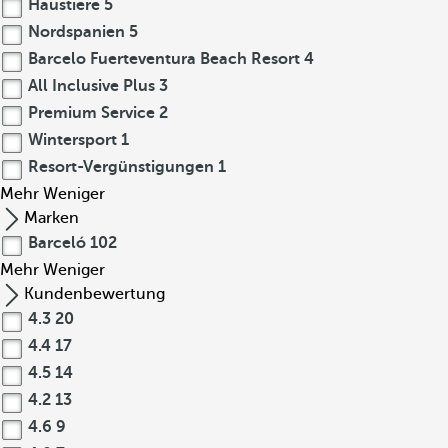
Haustiere
5
Nordspanien
5
Barcelo Fuerteventura Beach Resort
4
All Inclusive Plus
3
Premium Service
2
Wintersport
1
Resort-Vergünstigungen
1
Mehr
Weniger
Marken
Barceló
102
Mehr
Weniger
Kundenbewertung
4.3
20
4.4
17
4.5
14
4.2
13
4.6
9