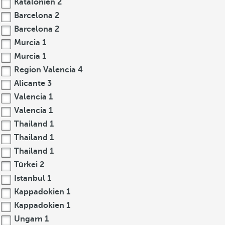
Katalonien
2
Barcelona
2
Barcelona
2
Murcia
1
Murcia
1
Region Valencia
4
Alicante
3
Valencia
1
Valencia
1
Thailand
1
Thailand
1
Thailand
1
Türkei
2
Istanbul
1
Kappadokien
1
Kappadokien
1
Ungarn
1