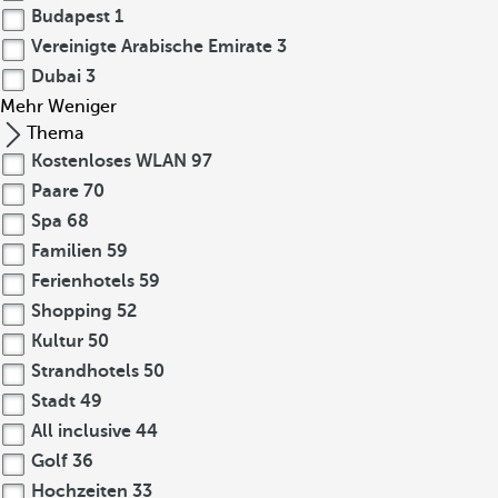
Budapest
1
Vereinigte Arabische Emirate
3
Dubai
3
Mehr
Weniger
Thema
Kostenloses WLAN
97
Paare
70
Spa
68
Familien
59
Ferienhotels
59
Shopping
52
Kultur
50
Strandhotels
50
Stadt
49
All inclusive
44
Golf
36
Hochzeiten
33