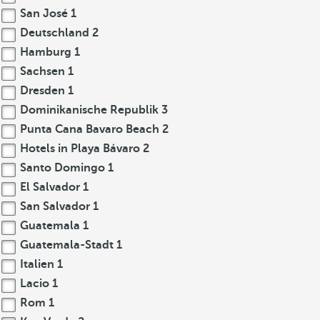
San José
1
Deutschland
2
Hamburg
1
Sachsen
1
Dresden
1
Dominikanische Republik
3
Punta Cana Bavaro Beach
2
Hotels in Playa Bávaro
2
Santo Domingo
1
El Salvador
1
San Salvador
1
Guatemala
1
Guatemala-Stadt
1
Italien
1
Lacio
1
Rom
1