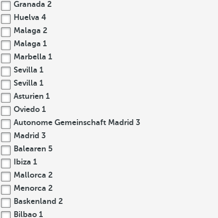
Granada
2
Huelva
4
Malaga
2
Malaga
1
Marbella
1
Sevilla
1
Sevilla
1
Asturien
1
Oviedo
1
Autonome Gemeinschaft Madrid
3
Madrid
3
Balearen
5
Ibiza
1
Mallorca
2
Menorca
2
Baskenland
2
Bilbao
1