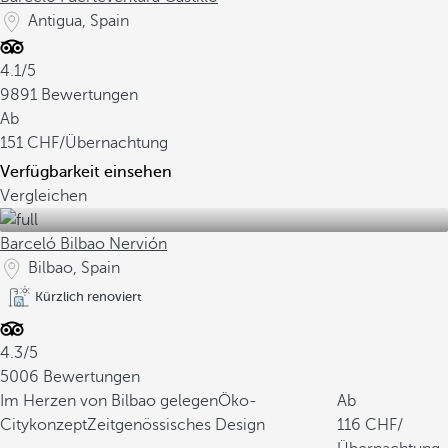
Antigua, Spain
4.1/5
9891 Bewertungen
Ab
151
/Übernachtung
Verfügbarkeit einsehen
Vergleichen
Barceló Bilbao Nervión
Bilbao, Spain
Kürzlich renoviert
4.3/5
5006 Bewertungen
Im Herzen von Bilbao gelegen
Öko-
Ab
Citykonzept
Zeitgenössisches Design
116
/