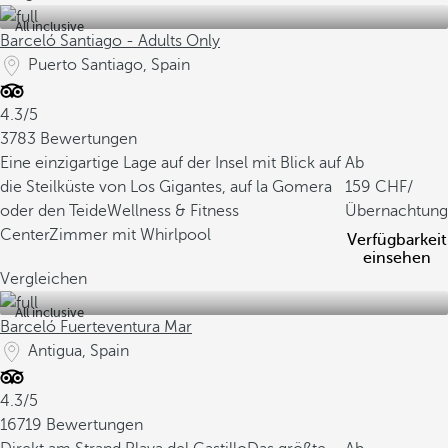
All inclusive
Barceló Santiago - Adults Only
Puerto Santiago, Spain
4.3/5
3783 Bewertungen
Eine einzigartige Lage auf der Insel mit Blick auf
Ab
die Steilküste von Los Gigantes, auf la Gomera
159
/
oder den Teide
Wellness & Fitness
Übernachtung
Center
Zimmer mit Whirlpool
Verfügbarkeit
einsehen
Vergleichen
All inclusive
Barceló Fuerteventura Mar
Antigua, Spain
4.3/5
16719 Bewertungen