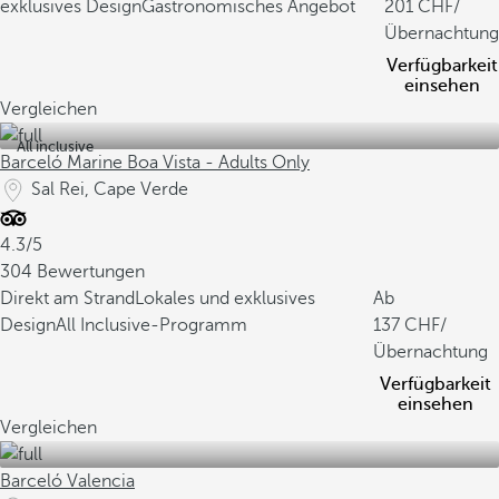
exklusives Design
Gastronomisches Angebot
201
/
Übernachtung
Verfügbarkeit
einsehen
Vergleichen
All inclusive
Barceló Marine Boa Vista - Adults Only
Sal Rei, Cape Verde
4.3/5
304 Bewertungen
Direkt am Strand
Lokales und exklusives
Ab
Design
All Inclusive-Programm
137
/
Übernachtung
Verfügbarkeit
einsehen
Vergleichen
Barceló Valencia