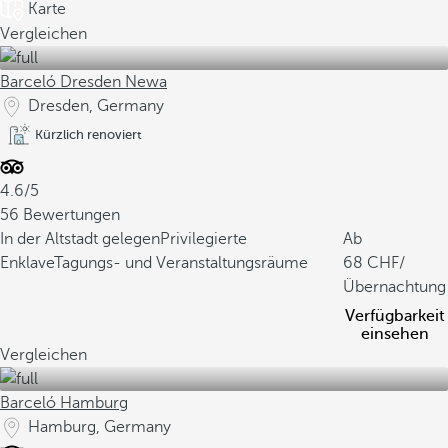
Karte
Vergleichen
Barceló Dresden Newa
Dresden, Germany
Kürzlich renoviert
4.6/5
56 Bewertungen
In der Altstadt gelegen
Privilegierte
Ab
Enklave
Tagungs- und Veranstaltungsräume
68
/
Übernachtung
Verfügbarkeit
einsehen
Vergleichen
Barceló Hamburg
Hamburg, Germany