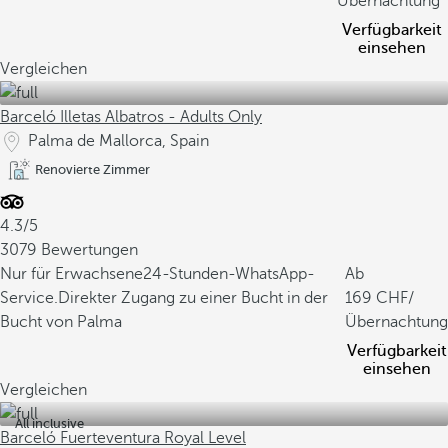
Übernachtung
Verfügbarkeit
einsehen
Vergleichen
Barceló Illetas Albatros - Adults Only
Palma de Mallorca, Spain
Renovierte Zimmer
4.3/5
3079 Bewertungen
Nur für Erwachsene
24-Stunden-WhatsApp-
Ab
Service.
Direkter Zugang zu einer Bucht in der
169
/
Bucht von Palma
Übernachtung
Verfügbarkeit
einsehen
Vergleichen
All inclusive
Barceló Fuerteventura Royal Level