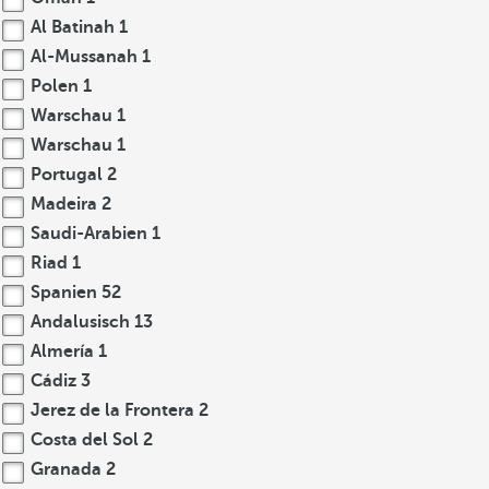
Al Batinah
1
Al-Mussanah
1
Polen
1
Warschau
1
Warschau
1
Portugal
2
Madeira
2
Saudi-Arabien
1
Riad
1
Spanien
52
Andalusisch
13
Almería
1
Cádiz
3
Jerez de la Frontera
2
Costa del Sol
2
Granada
2