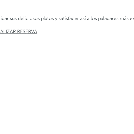
ar sus deliciosos platos y satisfacer así a los paladares más e
EALIZAR RESERVA