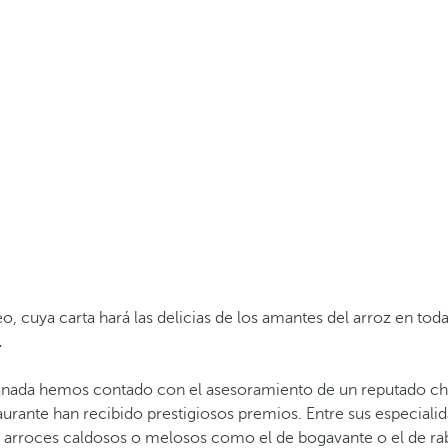
 cuya carta hará las delicias de los amantes del arroz en toda
.
anada hemos contado con el asesoramiento de un reputado ch
aurante han recibido prestigiosos premios. Entre sus especialid
s arroces caldosos o melosos como el de bogavante o el de ra