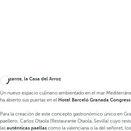
Arrozante, la Casa del Arroz
Un nuevo espacio culinario ambientado en el mar Mediterráneo,
ha abierto sus puertas en el
Hotel Barceló Granada Congress
Para la creación de este concepto gastronómico único en Gr
paellero: Carlos Otaola (Restaurante Otaola, Sevilla) cuyo rest
las
auténticas paellas
como la valenciana o la del señoret, lo