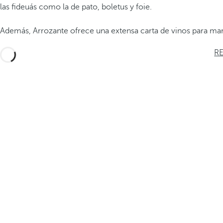
las fideuás como la de pato, boletus y foie.
Además, Arrozante ofrece una extensa carta de vinos para marid
R