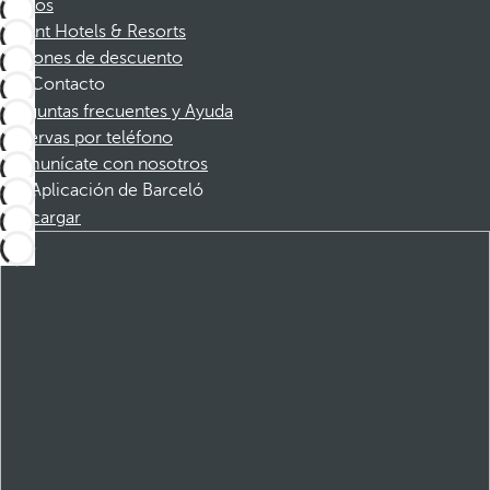
Socios
Dorint Hotels & Resorts
Cupones de descuento
Contacto
Preguntas frecuentes y Ayuda
Reservas por teléfono
Comunícate con nosotros
Aplicación de Barceló
Descargar