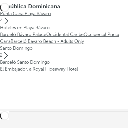
República Dominicana
Punta Cana Playa Bávaro
4
Hoteles en Playa Bávaro
Barceló Bávaro Palace
Occidental Caribe
Occidental Punta
Cana
Barceló Bávaro Beach - Adults Only
Santo Domingo
2
Barceló Santo Domingo
El Embajador, a Royal Hideaway Hotel