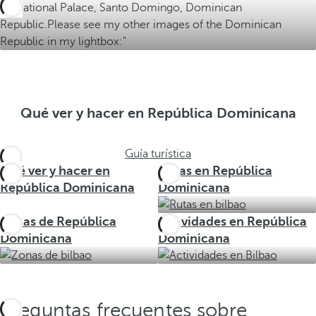
Qué ver y hacer en República Dominicana
Guía turística
Qué ver y hacer en
Rutas en República
República Dominicana
Dominicana
Zonas de República
Actividades en República
Dominicana
Dominicana
Preguntas frecuentes sobre