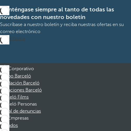
Manténgase siempre al tanto de todas las
novedades con nuestro boletín
Suscríbase a nuestro boletín y reciba nuestras ofertas en su
correo electrónico
Suscribirme
Corporativo
Grupo Barceló
Fundación Barceló
Vacaciones Barceló
Barceló Films
Barceló Personas
Canal de denuncias
Empresas
Afiliados