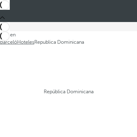
Está en
Barceló
Hoteles
Republica Dominicana
República Dominicana