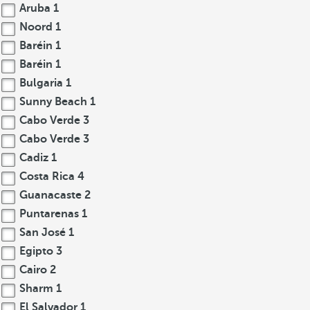
Aruba
1
Noord
1
Baréin
1
Baréin
1
Bulgaria
1
Sunny Beach
1
Cabo Verde
3
Cabo Verde
3
Cadiz
1
Costa Rica
4
Guanacaste
2
Puntarenas
1
San José
1
Egipto
3
Cairo
2
Sharm
1
El Salvador
1