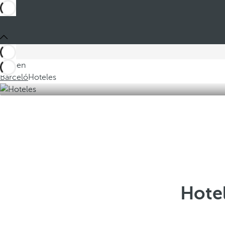
Está en
Barceló
Hoteles
Hote