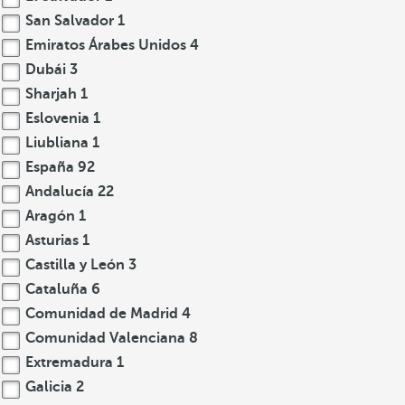
San Salvador
1
Emiratos Árabes Unidos
4
Dubái
3
Sharjah
1
Eslovenia
1
Liubliana
1
España
92
Andalucía
22
Aragón
1
Asturias
1
Castilla y León
3
Cataluña
6
Comunidad de Madrid
4
Comunidad Valenciana
8
Extremadura
1
Galicia
2