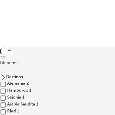
volver
Filtrar por
Destinos
Alemania
2
Hamburgo
1
Sajonia
1
Arabia Saudita
1
Riad
1