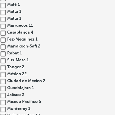
Malé
1
Malta
1
Malta
1
Marruecos
11
Casablanca
4
Fez-Mequinez
1
Marrakech-Safí
2
Rabat
1
Sus-Masa
1
Tanger
2
México
22
Ciudad de México
2
Guadalajara
1
Jalisco
2
México Pacífico
5
Monterrey
1