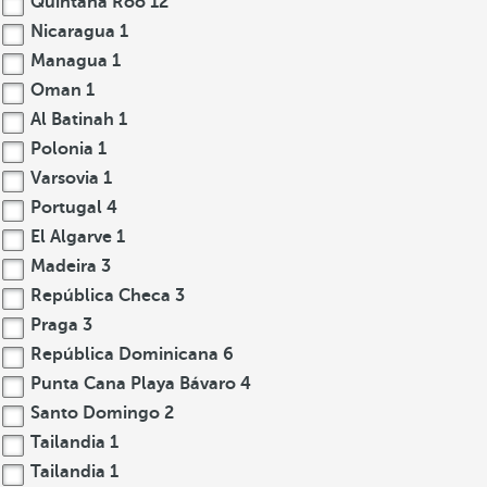
Quintana Roo
12
Nicaragua
1
Managua
1
Oman
1
Al Batinah
1
Polonia
1
Varsovia
1
Portugal
4
El Algarve
1
Madeira
3
República Checa
3
Praga
3
República Dominicana
6
Punta Cana Playa Bávaro
4
Santo Domingo
2
Tailandia
1
Tailandia
1