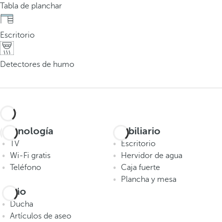
Tabla de planchar
Escritorio
Detectores de humo
Tecnología
Mobiliario
TV
Escritorio
Wi-Fi gratis
Hervidor de agua
Teléfono
Caja fuerte
Plancha y mesa
Baño
Ducha
Artículos de aseo