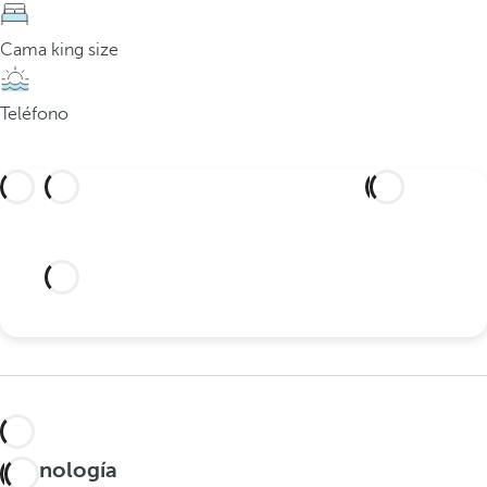
Cama king size
Teléfono
WORLD TRAVEL AWARDS WINNER
2025
Mejor suite de hotel de España
Tecnología