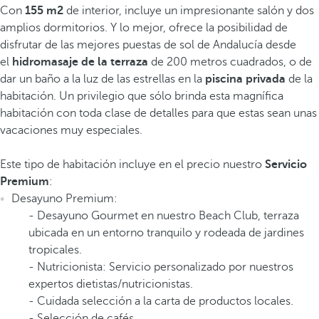
Con
155 m2
de interior, incluye un impresionante salón y dos
amplios dormitorios. Y lo mejor, ofrece la posibilidad de
disfrutar de las mejores puestas de sol de Andalucía desde
el
hidromasaje de la terraza
de 200 metros cuadrados, o de
dar un baño a la luz de las estrellas en la
piscina privada
de la
habitación. Un privilegio que sólo brinda esta magnífica
habitación con toda clase de detalles para que estas sean unas
vacaciones muy especiales.
Este tipo de habitación incluye en el precio nuestro
Servicio
Premium
:
Desayuno Premium:
- Desayuno Gourmet en nuestro Beach Club, terraza
ubicada en un entorno tranquilo y rodeada de jardines
tropicales.
- Nutricionista: Servicio personalizado por nuestros
expertos dietistas/nutricionistas.
- Cuidada selección a la carta de productos locales.
- Selección de cafés.