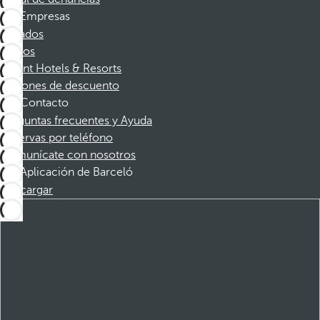
Empresas
Afiliados
Socios
Dorint Hotels & Resorts
Cupones de descuento
Contacto
Preguntas frecuentes y Ayuda
Reservas por teléfono
Comunícate con nosotros
Aplicación de Barceló
Descargar