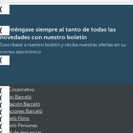
Manténgase siempre al tanto de todas las
novedades con nuestro boletín
Suscríbase a nuestro boletín y reciba nuestras ofertas en su
correo electrónico
Suscribirme
Corporativo
Grupo Barceló
Fundación Barceló
Vacaciones Barceló
Barceló Films
Barceló Personas
Canal de denuncias