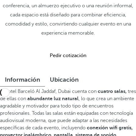
conferencia, un almuerzo ejecutivo o una reunión informal,
cada espacio está diseñado para combinar eficiencia,
comodidad y estilo, convirtiendo cualquier evento en una
experiencia memorable.
Pedir cotización
Información
Ubicación
El hotel Barceló Al Jaddaf, Dubai cuenta con
cuatro salas,
tres
de ellas con
abundante luz natural
, lo que crea un ambiente
agradable y motivador para todo tipo de encuentros
profesionales. Todas las salas están equipadas con tecnología
audiovisual moderna, que puede adaptar a las necesidades
específicas de cada evento, incluyendo
conexión wifi gratis,
proyector inalámbrico, pantalla, sistema de sonido