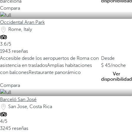
disponibilidad
Barcelona
Compara
Occidental Aran Park
Rome, Italy
3.6/5
1943 reseñas
Accesible desde los aeropuertos de Roma con
Desde
asistencia en traslados
Amplias habitaciones
45
/noche
con balcones
Restaurante panorámico
Ver
disponibilidad
Compara
Barceló San José
San Jose, Costa Rica
4/5
3245 reseñas