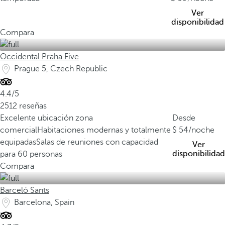
Ver
disponibilidad
Compara
Occidental Praha Five
Prague 5, Czech Republic
4.4/5
2512 reseñas
Excelente ubicación zona
Desde
comercial
Habitaciones modernas y totalmente
54
/noche
equipadas
Salas de reuniones con capacidad
Ver
disponibilidad
para 60 personas
Compara
Barceló Sants
Barcelona, Spain