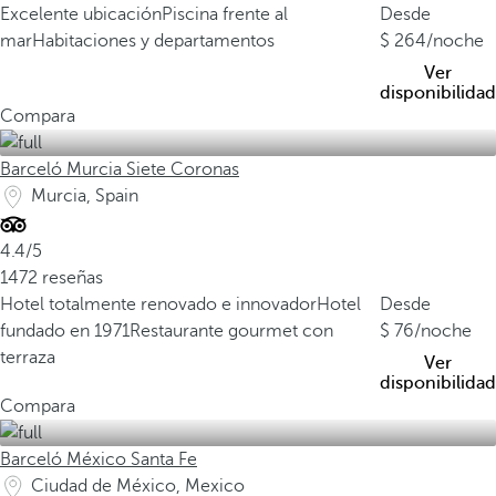
Excelente ubicación
Piscina frente al
Desde
mar
Habitaciones y departamentos
264
/noche
Ver
disponibilidad
Compara
Barceló Murcia Siete Coronas
Murcia, Spain
4.4/5
1472 reseñas
Hotel totalmente renovado e innovador
Hotel
Desde
fundado en 1971
Restaurante gourmet con
76
/noche
terraza
Ver
disponibilidad
Compara
Barceló México Santa Fe
Ciudad de México, Mexico