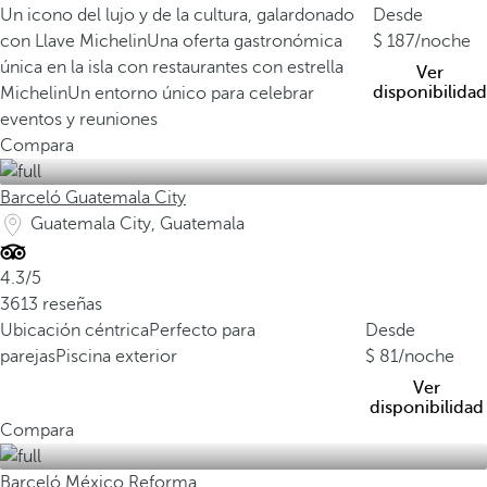
Un icono del lujo y de la cultura, galardonado
Desde
con Llave Michelin
Una oferta gastronómica
187
/noche
única en la isla con restaurantes con estrella
Ver
disponibilidad
Michelin
Un entorno único para celebrar
eventos y reuniones
Compara
Barceló Guatemala City
Guatemala City, Guatemala
4.3/5
3613 reseñas
Ubicación céntrica
Perfecto para
Desde
parejas
Piscina exterior
81
/noche
Ver
disponibilidad
Compara
Barceló México Reforma