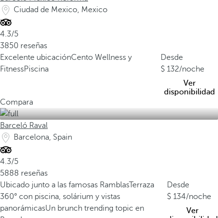
Ciudad de Mexico, Mexico
4.3/5
3850 reseñas
Excelente ubicación
Cento Wellness y
Desde
Fitness
Piscina
132
/noche
Ver
disponibilidad
Compara
Barceló Raval
Barcelona, Spain
4.3/5
5888 reseñas
Ubicado junto a las famosas Ramblas
Terraza
Desde
360° con piscina, solárium y vistas
134
/noche
panorámicas
Un brunch trending topic en
Ver