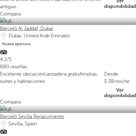
Ver
disponibilidad
antiguo
Compara
Barceló Al Jaddaf, Dubai
Dubai, United Arab Emirates
Nueva apertura
4.2/5
880 reseñas
Excelente ubicación
Lanzadera gratis
Amplias
Desde
suites y habitaciones
38
/noche
Ver
disponibilidad
Compara
Barceló Sevilla Renacimiento
Sevilla, Spain