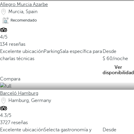
Allegro Murcia Azarbe
Murcia, Spain
Recomendado
4/5
134 reseñas
Excelente ubicación
Parking
Sala específica para
Desde
charlas técnicas
60
/noche
Ver
disponibilidad
Compara
Barceló Hamburg
Hamburg, Germany
4.3/5
3727 reseñas
Excelente ubicación
Selecta gastronomía y
Desde