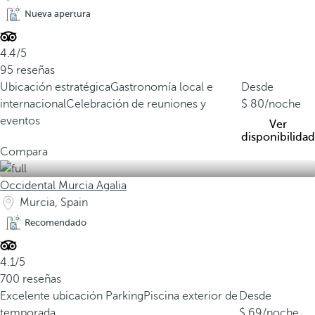
Nueva apertura
4.4/5
95 reseñas
Ubicación estratégica
Gastronomía local e
Desde
internacional
Celebración de reuniones y
80
/noche
eventos
Ver
disponibilidad
Compara
Occidental Murcia Agalia
Murcia, Spain
Recomendado
4.1/5
700 reseñas
Excelente ubicación
Parking
Piscina exterior de
Desde
temporada
69
/noche