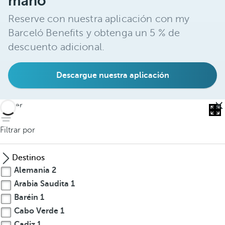
mano
Reserve con nuestra aplicación con my
Barceló Benefits y obtenga un 5 % de
descuento adicional.
Descargue nuestra aplicación
volver
Filtrar por
Destinos
Alemania
2
Arabia Saudita
1
Baréin
1
Cabo Verde
1
Cadiz
1