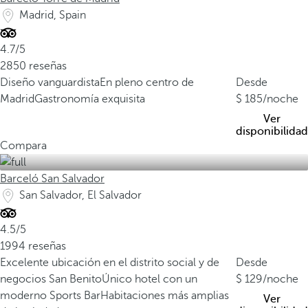
Madrid, Spain
4.7/5
2850 reseñas
Diseño vanguardista
En pleno centro de
Desde
Madrid
Gastronomía exquisita
185
/noche
Ver
disponibilidad
Compara
Barceló San Salvador
San Salvador, El Salvador
4.5/5
1994 reseñas
Excelente ubicación en el distrito social y de
Desde
negocios San Benito
Único hotel con un
129
/noche
moderno Sports Bar
Habitaciones más amplias
Ver