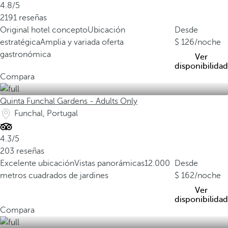
4.8/5
2191 reseñas
Original hotel concepto
Ubicación
Desde
estratégica
Amplia y variada oferta
126
/noche
gastronómica
Ver
disponibilidad
Compara
Quinta Funchal Gardens - Adults Only
Funchal, Portugal
4.3/5
203 reseñas
Excelente ubicación
Vistas panorámicas
12.000
Desde
metros cuadrados de jardines
162
/noche
Ver
disponibilidad
Compara