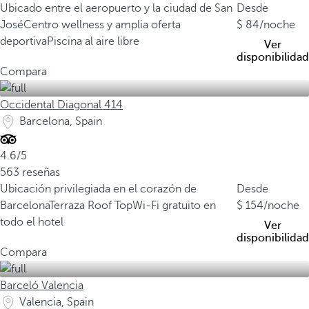
Ubicado entre el aeropuerto y la ciudad de San
Desde
José
Centro wellness y amplia oferta
84
/noche
deportiva
Piscina al aire libre
Ver
disponibilidad
Compara
Occidental Diagonal 414
Barcelona, Spain
4.6/5
563 reseñas
Ubicación privilegiada en el corazón de
Desde
Barcelona
Terraza Roof Top
Wi-Fi gratuito en
154
/noche
todo el hotel
Ver
disponibilidad
Compara
Barceló Valencia
Valencia, Spain