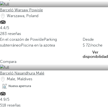
Barceló Warsaw Powisle
Warszawa, Poland
4.4/5
283 reseñas
En el corazón de Powiśle
Parking
Desde
subterráneo
Piscina en la azotea
72
/noche
Ver
disponibilidad
Compara
Barceló Nasandhura Malé
Male, Maldives
Nueva apertura
4.9/5
518 reseñas