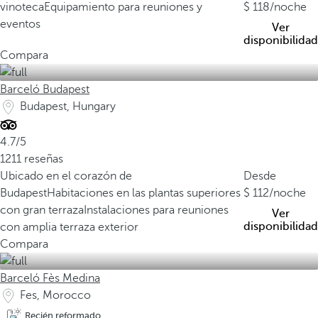
vinoteca
Equipamiento para reuniones y
118
/noche
eventos
Ver
disponibilidad
Compara
Barceló Budapest
Budapest, Hungary
4.7/5
1211 reseñas
Ubicado en el corazón de
Desde
Budapest
Habitaciones en las plantas superiores
112
/noche
con gran terraza
Instalaciones para reuniones
Ver
disponibilidad
con amplia terraza exterior
Compara
Barceló Fès Medina
Fes, Morocco
Recién reformado