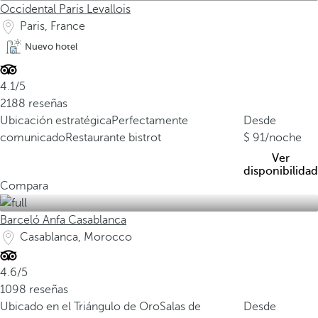
Occidental Paris Levallois
Paris, France
Nuevo hotel
4.1/5
2188 reseñas
Ubicación estratégica
Perfectamente
Desde
comunicado
Restaurante bistrot
91
/noche
Ver
disponibilidad
Compara
Barceló Anfa Casablanca
Casablanca, Morocco
4.6/5
1098 reseñas
Ubicado en el Triángulo de Oro
Salas de
Desde