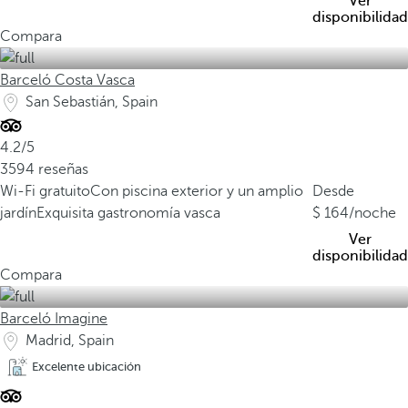
Ver
disponibilidad
Compara
Barceló Costa Vasca
San Sebastián, Spain
4.2/5
3594 reseñas
Wi-Fi gratuito
Con piscina exterior y un amplio
Desde
jardín
Exquisita gastronomía vasca
164
/noche
Ver
disponibilidad
Compara
Barceló Imagine
Madrid, Spain
Excelente ubicación