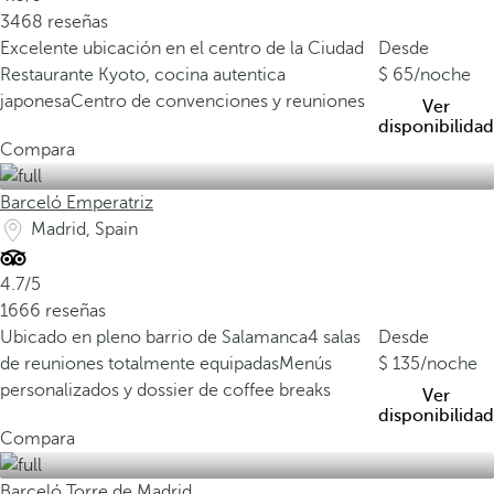
3468 reseñas
Excelente ubicación en el centro de la Ciudad
Desde
Restaurante Kyoto, cocina autentica
65
/noche
japonesa
Centro de convenciones y reuniones
Ver
disponibilidad
Compara
Barceló Emperatriz
Madrid, Spain
4.7/5
1666 reseñas
Ubicado en pleno barrio de Salamanca
4 salas
Desde
de reuniones totalmente equipadas
Menús
135
/noche
personalizados y dossier de coffee breaks
Ver
disponibilidad
Compara
Barceló Torre de Madrid