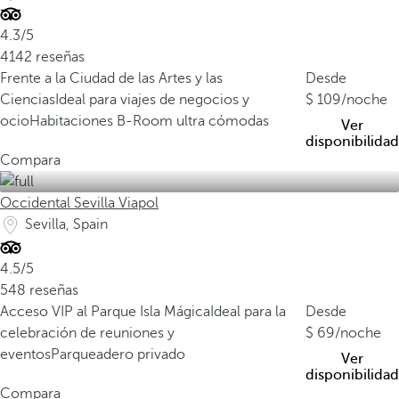
4.3/5
4142 reseñas
Frente a la Ciudad de las Artes y las
Desde
Ciencias
Ideal para viajes de negocios y
109
/noche
ocio
Habitaciones B-Room ultra cómodas
Ver
disponibilidad
Compara
Occidental Sevilla Viapol
Sevilla, Spain
4.5/5
548 reseñas
Acceso VIP al Parque Isla Mágica
Ideal para la
Desde
celebración de reuniones y
69
/noche
eventos
Parqueadero privado
Ver
disponibilidad
Compara