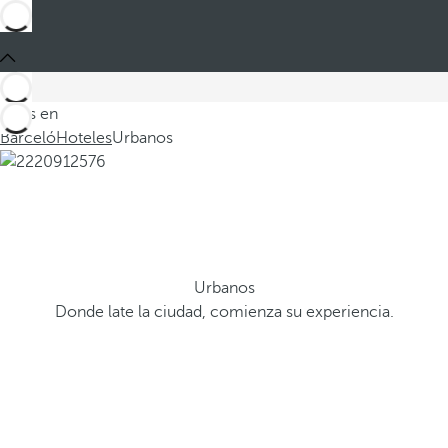
Estás en
Barceló
Hoteles
Urbanos
Urbanos
Donde late la ciudad, comienza su experiencia.