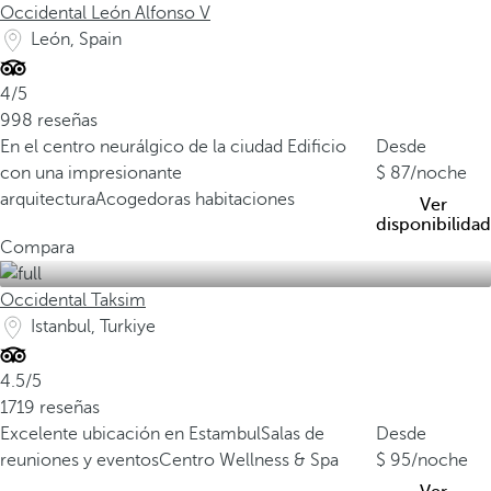
Occidental León Alfonso V
León, Spain
4/5
998 reseñas
En el centro neurálgico de la ciudad
Edificio
Desde
con una impresionante
87
/noche
arquitectura
Acogedoras habitaciones
Ver
disponibilidad
Compara
Occidental Taksim
Istanbul, Turkiye
4.5/5
1719 reseñas
Excelente ubicación en Estambul
Salas de
Desde
reuniones y eventos
Centro Wellness & Spa
95
/noche