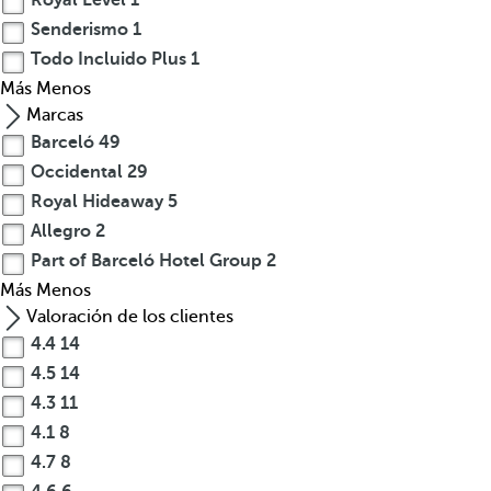
Royal Level
1
Senderismo
1
Todo Incluido Plus
1
Más
Menos
Marcas
Barceló
49
Occidental
29
Royal Hideaway
5
Allegro
2
Part of Barceló Hotel Group
2
Más
Menos
Valoración de los clientes
4.4
14
4.5
14
4.3
11
4.1
8
4.7
8