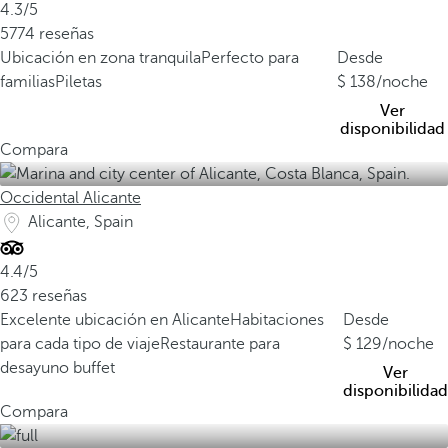
4.3/5
5774 reseñas
Ubicación en zona tranquila
Perfecto para
Desde
familias
Piletas
138
/noche
Ver
disponibilidad
Compara
Occidental Alicante
Alicante, Spain
4.4/5
623 reseñas
Excelente ubicación en Alicante
Habitaciones
Desde
para cada tipo de viaje
Restaurante para
129
/noche
desayuno buffet
Ver
disponibilidad
Compara