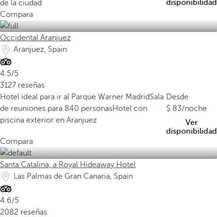
disponibilidad
de la ciudad
Compara
Occidental Aranjuez
Aranjuez, Spain
4.5/5
3127 reseñas
Hotel ideal para ir al Parque Warner Madrid
Sala
Desde
de reuniones para 840 personas
Hotel con
83
/noche
piscina exterior en Aranjuez
Ver
disponibilidad
Compara
Santa Catalina, a Royal Hideaway Hotel
Las Palmas de Gran Canaria, Spain
4.6/5
2082 reseñas