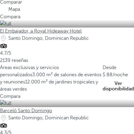
Comparar
Mapa
Compara
El Embajador, a Royal Hideaway Hotel
Santo Domingo, Dominican Republic
4.7/5
2139 reseñas
Áreas exclusivas y servicios
Desde
personalizados
3.000 m² de salones de eventos
88
/noche
y reuniones
12.000 m² de jardines tropicales y
Ver
disponibilidad
áreas verdes
Compara
Barceló Santo Domingo
Santo Domingo, Dominican Republic
4.3/5