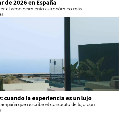
lar de 2026 en España
ver el acontecimiento astronómico más
as
 cuando la experiencia es un lujo
campaña que rescribe el concepto de lujo con
s