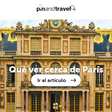
Qué ver cerca de París
Destinos
Ir al artículo