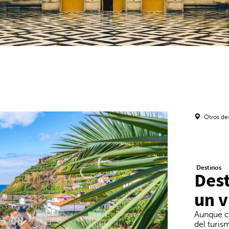
Otros de
Destinos
Dest
un v
Aunque ca
del turis