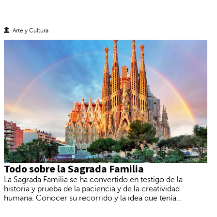
Arte y Cultura
Todo sobre la Sagrada Familia
La Sagrada Familia se ha convertido en testigo de la
historia y prueba de la paciencia y de la creatividad
humana. Conocer su recorrido y la idea que tenía
Gaudí para su obra hace que la visita tenga mucho
más sentido, y te permite disfrutarla en profundidad