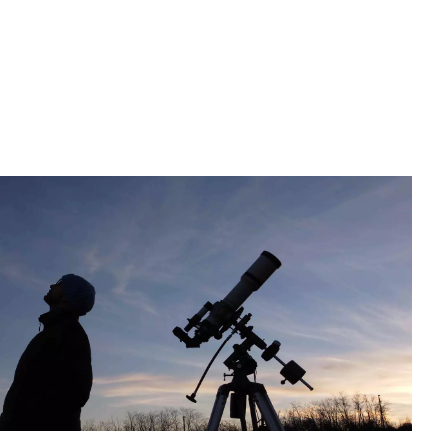
de todos sus matices