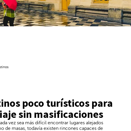
stinos
inos poco turísticos para
iaje sin masificaciones
da vez sea más difícil encontrar lugares alejados
mo de masas, todavía existen rincones capaces de