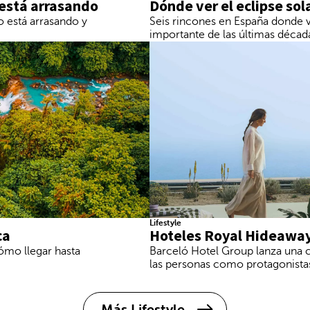
 está arrasando
Dónde ver el eclipse so
o está arrasando y
Seis rincones en España donde 
importante de las últimas décad
Lifestyle
ca
Hoteles Royal Hideaway:
ómo llegar hasta
Barceló Hotel Group lanza una 
las personas como protagonista
Más Lifestyle