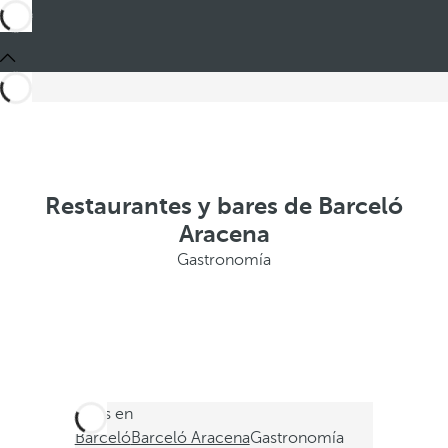
Restaurantes y bares de Barceló
Aracena
Gastronomía
Estás en
Barceló
Barceló Aracena
Gastronomía