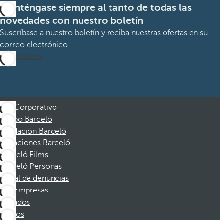
Manténgase siempre al tanto de todas las
novedades con nuestro boletín
Suscríbase a nuestro boletín y reciba nuestras ofertas en su
correo electrónico
Suscribirme
Corporativo
Grupo Barceló
Fundación Barceló
Vacaciones Barceló
Barceló Films
Barceló Personas
Canal de denuncias
Empresas
Afiliados
Socios