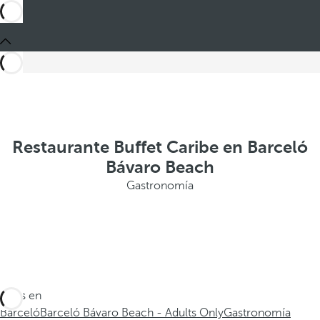
Restaurante Buffet Caribe en Barceló
Bávaro Beach
Gastronomía
Estás en
Barceló
Barceló Bávaro Beach - Adults Only
Gastronomía