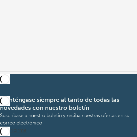
Manténgase siempre al tanto de todas las
novedades con nuestro boletín
Suscríbase a nuestro boletín y reciba nuestras ofertas en su
correo electrónico
Suscribirme