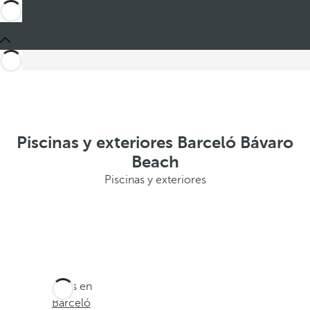
Piscinas y exteriores Barceló Bávaro
Beach
Piscinas y exteriores
Estás en
Barceló