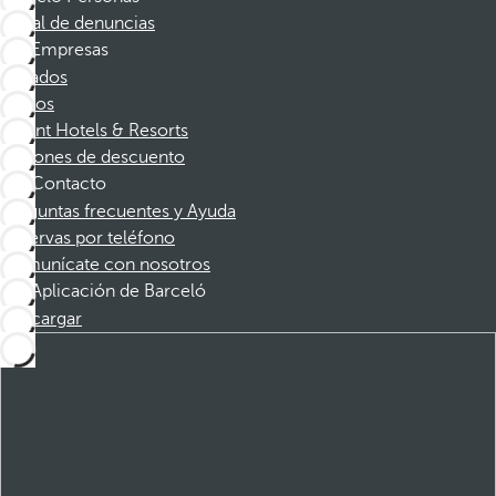
Canal de denuncias
Empresas
Afiliados
Socios
Dorint Hotels & Resorts
Cupones de descuento
Contacto
Preguntas frecuentes y Ayuda
Reservas por teléfono
Comunícate con nosotros
Aplicación de Barceló
Descargar