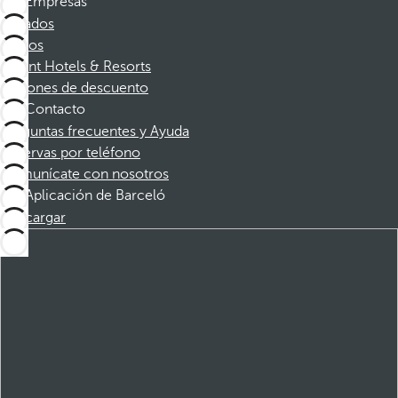
Empresas
Afiliados
Socios
Dorint Hotels & Resorts
Cupones de descuento
Contacto
Preguntas frecuentes y Ayuda
Reservas por teléfono
Comunícate con nosotros
Aplicación de Barceló
Descargar