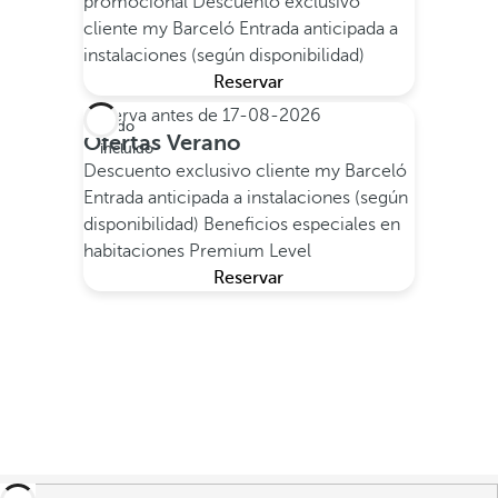
promocional
Descuento exclusivo
cliente my Barceló
Entrada anticipada a
instalaciones (según disponibilidad)
Reservar
Reserva antes de
17-08-2026
Todo
Ofertas Verano
incluido
Descuento exclusivo cliente my Barceló
Entrada anticipada a instalaciones (según
disponibilidad)
Beneficios especiales en
habitaciones Premium Level
Reservar