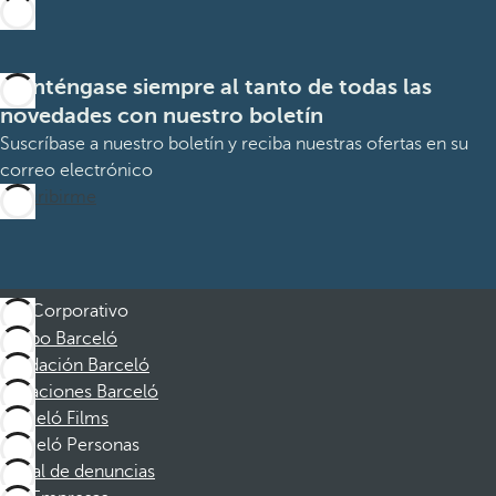
Manténgase siempre al tanto de todas las
novedades con nuestro boletín
Suscríbase a nuestro boletín y reciba nuestras ofertas en su
correo electrónico
Suscribirme
Corporativo
Grupo Barceló
Fundación Barceló
Vacaciones Barceló
Barceló Films
Barceló Personas
Canal de denuncias