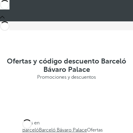
Ofertas y código descuento Barceló
Bávaro Palace
Promociones y descuentos
Estás en
Barceló
Barceló Bávaro Palace
Ofertas