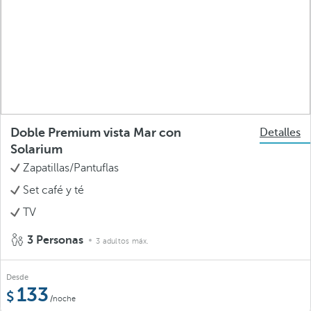
Doble Premium vista Mar con
Detalles
Solarium
Zapatillas/Pantuflas
Set café y té
TV
3 Personas
3 adultos máx.
Desde
133
/noche