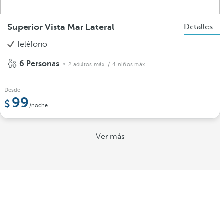
Superior Vista Mar Lateral
Detalles
Teléfono
6 Personas
2 adultos máx.
/ 4 niños máx.
Desde
99
/noche
Ver más