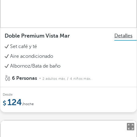
Doble Premium Vista Mar
Detalles
Set café y té
Aire acondicionado
Albornoz/Bata de baño
6 Personas
2 adultos máx.
/ 4 niños máx.
Desde
124
/noche