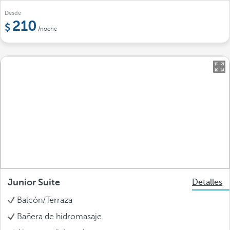
Desde
210
/noche
Junior Suite
Detalles
Balcón/Terraza
Bañera de hidromasaje