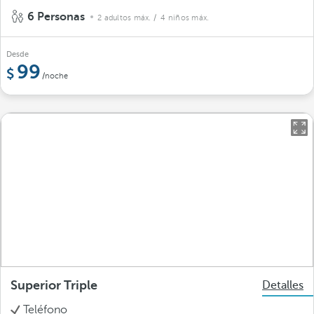
6 Personas
2 adultos máx.
/ 4 niños máx.
Desde
99
/noche
Superior Triple
Detalles
Teléfono