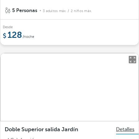
5 Personas
3 adultos máx.
/ 2 niños máx.
Desde
128
/noche
Doble Superior salida Jardín
Detalles