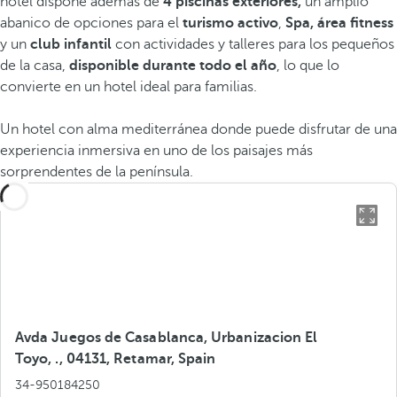
hotel dispone además de
4 piscinas exteriores,
un amplio
abanico de opciones para el
turismo activo
,
Spa, área fitness
y un
club infantil
con actividades y talleres para los pequeños
de la casa,
disponible durante todo el año
, lo que lo
convierte en un hotel ideal para familias.
Un hotel con alma mediterránea donde puede disfrutar de una
experiencia inmersiva en uno de los paisajes más
sorprendentes de la península.
Avda Juegos de Casablanca, Urbanizacion El
Toyo, ., 04131, Retamar, Spain
34-950184250