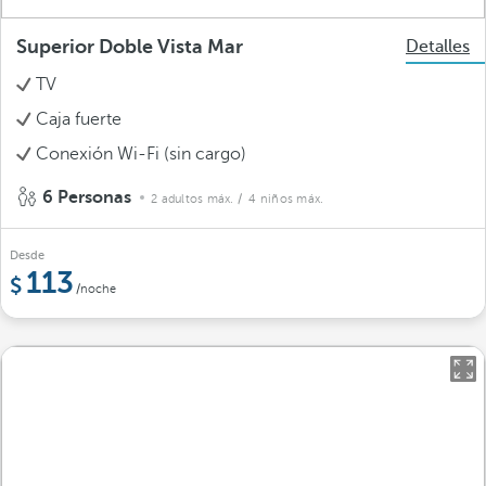
Superior Doble Vista Mar
Detalles
TV
Caja fuerte
Conexión Wi-Fi (sin cargo)
6 Personas
2 adultos máx.
/ 4 niños máx.
Desde
113
/noche