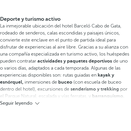
Deporte y turismo activo
La inmejorable ubicación del hotel Barceló Cabo de Gata,
rodeado de senderos, calas escondidas y paisajes únicos,
convierte este enclave en el punto de partida ideal para
disfrutar de experiencias al aire libre. Gracias a su alianza con
una compañía especializada en turismo activo, los huéspedes
pueden contratar
actividades y paquetes deportivos
de uno
o varios días, adaptados a cada temporada. Algunas de las
experiencias disponibles son: rutas guiadas en
kayak y
esnórquel,
inmersiones de
buceo
(con escuela de buceo
dentro del hotel), excursiones de
senderismo y trekking
por
el Parque Natural, escalada y vías ferratas, y
barranquismo.
Seguir leyendo