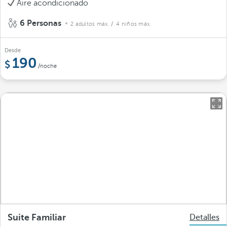
Aire acondicionado
6 Personas
2 adultos máx.
/ 4 niños máx.
Desde
190
/noche
Suite Familiar
Detalles