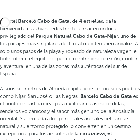
El hotel
Barceló Cabo de Gata,
de
4 estrellas,
da la
bienvenida a sus huéspedes frente al mar en un lugar
privilegiado del
Parque Natural Cabo de Gata-Níjar,
uno de
los paisajes más singulares del litoral mediterráneo andaluz. A
solo unos pasos de la playa y rodeado de naturaleza virgen, el
hotel ofrece el equilibrio perfecto entre desconexión, confort
y aventura, en una de las zonas más auténticas del sur de
España.
A unos kilómetros de Almería capital y de pintorescos pueblos
como Níjar, San José o Las Negras,
Barceló Cabo de Gata
es
el punto de partida ideal para explorar calas escondidas,
senderos volcánicos y el sabor más genuino de la Andalucía
oriental. Su cercanía a los principales arenales del parque
natural y su entorno protegido lo convierten en un destino
excepcional para los amantes de la
naturaleza, el