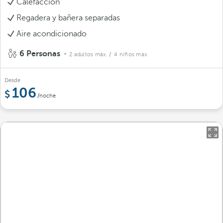
Calefacción
Regadera y bañera separadas
Aire acondicionado
6 Personas
2 adultos máx.
/ 4 niños máx.
Desde
106
/noche