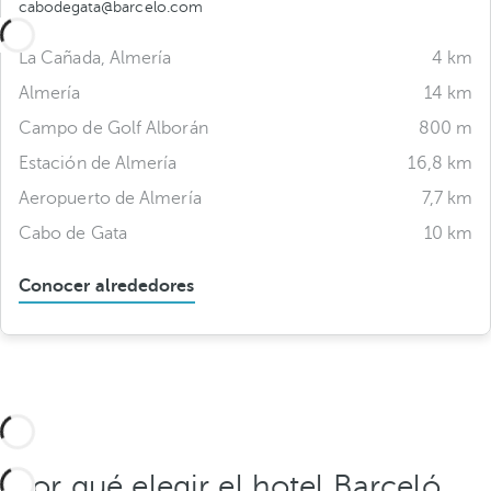
cabodegata@barcelo.com
La Cañada, Almería
4 km
Almería
14 km
Campo de Golf Alborán
800 m
Estación de Almería
16,8 km
Aeropuerto de Almería
7,7 km
Cabo de Gata
10 km
Conocer alrededores
¿Por qué elegir el hotel Barceló