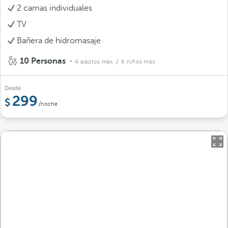
2 camas individuales
TV
Bañera de hidromasaje
10 Personas
4 adultos máx.
/ 6 niños máx.
Desde
299
/noche