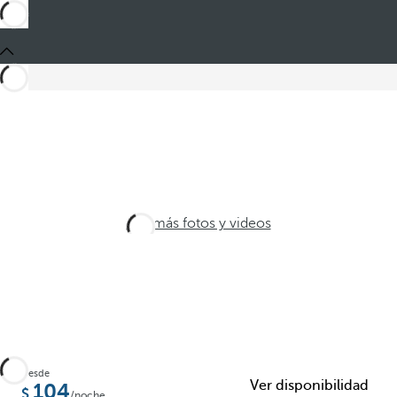
Ver más fotos y videos
Desde
Ver disponibilidad
104
/noche