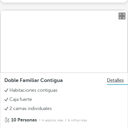
Doble Familiar Contigua
Detalles
Habitaciones contiguas
Caja fuerte
2 camas individuales
10 Personas
4 adultos máx.
/ 6 niños máx.