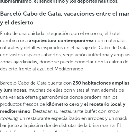
submarinismo, el senderismo y los deportes náuticos.
Barceló Cabo de Gata, vacaciones entre el mar
y el desierto
Fruto de una cuidada integración con el entorno, el hotel
combina una
arquitectura contemporánea
con materiales
naturales y detalles inspirados en el paisaje del Cabo de Gata,
con vastos espacios abiertos, vegetación autóctona y amplias
zonas ajardinadas, donde se puede conectar con la calma del
desierto frente al azul del Mediterráneo.
Barceló Cabo de Gata cuenta con
230 habitaciones amplias
y luminosas,
muchas de ellas con vistas al mar, además de
una variada oferta gastronómica donde predominan los
productos frescos de
kilómetro cero
y
el recetario local y
mediterráneo.
Destacan su restaurante buffet con
show
cooking,
un restaurante especializado en arroces y un snack
bar junto a la piscina donde disfrutar de la brisa marina. El